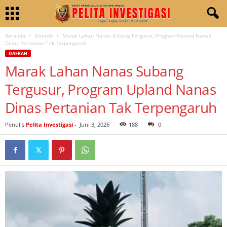
Beranda
Daerah
Marak Lahan Nanas Subang Tergusur, Program Upland Nanas
Dinas Pertanian Tak Terpengaruh
DAERAH
Marak Lahan Nanas Subang
Tergusur, Program Upland Nanas
Dinas Pertanian Tak Terpengaruh
Penulis
Pelita Investigasi
-
Juni 3, 2026
188
0