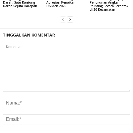
Darah, Satu Kantong
Apresiasi Kenaikan
Penurunan Angka
Darah Sejuta Harapan
Dividen 2025
Stunting Secara Serentak
di 30 Kecamatan
TINGGALKAN KOMENTAR