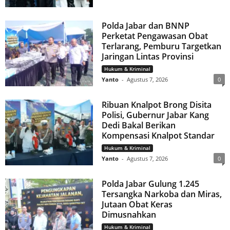
Polda Jabar dan BNNP
Perketat Pengawasan Obat
Terlarang, Pemburu Targetkan
Jaringan Lintas Provinsi
Hukum & Kriminal
Yanto
-
Agustus 7, 2026
0
Ribuan Knalpot Brong Disita
Polisi, Gubernur Jabar Kang
Dedi Bakal Berikan
Kompensasi Knalpot Standar
Hukum & Kriminal
Yanto
-
Agustus 7, 2026
0
Polda Jabar Gulung 1.245
Tersangka Narkoba dan Miras,
Jutaan Obat Keras
Dimusnahkan
Hukum & Kriminal