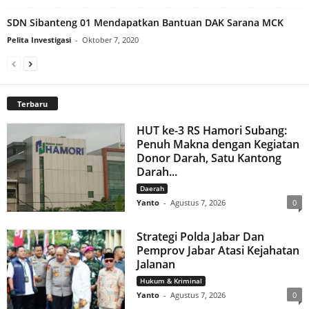
SDN Sibanteng 01 Mendapatkan Bantuan DAK Sarana MCK
Pelita Investigasi
-
Oktober 7, 2020
Terbaru
HUT ke-3 RS Hamori Subang:
Penuh Makna dengan Kegiatan
Donor Darah, Satu Kantong
Darah...
Daerah
Yanto
-
Agustus 7, 2026
0
Strategi Polda Jabar Dan
Pemprov Jabar Atasi Kejahatan
Jalanan
Hukum & Kriminal
Yanto
-
Agustus 7, 2026
0