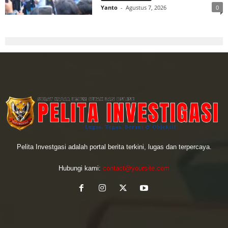
Yanto
-
Agustus 7, 2026
0
Pelita Investgasi adalah portal berita terkini, lugas dan terpercaya.
Hubungi kami:
contact@yoursite.com