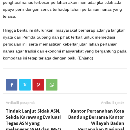
penghasil nanas terbesar perlahan akan memudar jika tidak ada
upaya perlindungan serius terhadap lahan pertanian nanas yang
tersisa.
Hingga berita ini diturunkan, masyarakat berharap adanya langkah
nyata dari Pemda Subang dan pihak terkait untuk memediasi
persoalan ini, serta memastikan keberlanjutan lahan pertanian
nanas agar tradisi dan ekonomi masyarakat yang bergantung pada
komoditas ini tetap terjaga dengan baik. (Enjang)
Artikulli paraprak
Artikulli tjetër
Tindak Lanjut Sidak ASN,
Kantor Pertanahan Kota
Sekda Karawang Evaluasi
Bandung Bersama Kantor
Tegas ASN yang
Wilayah Badan
melanggar WFH dan WFO
Pertanahan Nasional