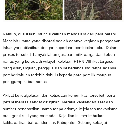
Namun, di sisi lain, muncul keluhan mendalam dari para petani.
Masalah utama yang disoroti adalah adanya kegiatan pengadaan
lahan yang dikaitkan dengan keperluan pembibitan tebu. Dalam
proses tersebut, banyak lahan garapan milik warga dan kebun
nanas yang berada di wilayah kelolaan PTPN VIII ikut tergusur.
Yang disayangkan, penggusuran ini berlangsung tanpa adanya
pemberitahuan terlebih dahulu kepada para pemilik maupun
penggarap kebun nanas.
Akibat ketidakjelasan dan ketiadaan komunikasi tersebut, para
petani merasa sangat dirugikan. Mereka kehilangan aset dan
sumber penghasilan utama tanpa adanya kejelasan mekanisme
atau ganti rugi yang memadai. Kejadian ini menimbulkan
kekhawatiran bahwa identitas Kabupaten Subang sebagai