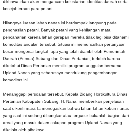
dikhawatirkan akan mengancam kelestarian identitas daerah serta
kesejahteraan para petani.
Hilangnya luasan lahan nanas ini berdampak langsung pada
penghasilan petani. Banyak petani yang kehilangan mata
pencaharian karena lahan garapan mereka tidak lagi bisa ditanami
komoditas andalan tersebut. Situasi ini memunculkan pertanyaan
besar mengenai langkah apa yang telah diambil oleh Pemerintah
Daerah (Pemda) Subang dan Dinas Pertanian, terlebih karena
diketahui Dinas Pertanian memiliki program unggulan bernama
Upland Nanas yang seharusnya mendukung pengembangan
komoditas ini.
Menanggapi persoalan tersebut, Kepala Bidang Hortikultura Dinas
Pertanian Kabupaten Subang, H. Nana, memberikan penjelasan
saat dikonfirmasi. Ia menegaskan bahwa lahan-lahan kebun nanas
yang saat ini sedang dibongkar atau tergusur bukanlah bagian dari
areal yang masuk dalam cakupan program Upland Nanas yang
dikelola oleh pihaknya.