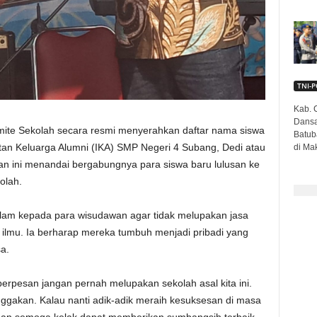
TNI-P
Kab. C
Dansa
ite Sekolah secara resmi menyerahkan daftar nama siswa
Batub
tan Keluarga Alumni (IKA) SMP Negeri 4 Subang, Dedi atau
di Mak
n ini menandai bergabungnya para siswa baru lulusan ke
olah.
m kepada para wisudawan agar tidak melupakan jasa
lmu. Ia berharap mereka tumbuh menjadi pribadi yang
a.
erpesan jangan pernah melupakan sekolah asal kita ini.
gakan. Kalau nanti adik-adik meraih kesuksesan di masa