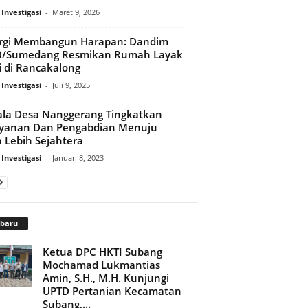
 Investigasi
-
Maret 9, 2026
ergi Membangun Harapan: Dandim
0/Sumedang Resmikan Rumah Layak
 di Rancakalong
 Investigasi
-
Juli 9, 2025
la Desa Nanggerang Tingkatkan
ayanan Dan Pengabdian Menuju
 Lebih Sejahtera
 Investigasi
-
Januari 8, 2023
rbaru
Ketua DPC HKTI Subang
Mochamad Lukmantias
Amin, S.H., M.H. Kunjungi
UPTD Pertanian Kecamatan
Subang,...