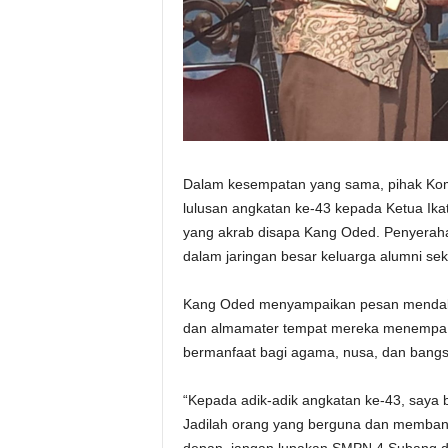
Dalam kesempatan yang sama, pihak Kom
lulusan angkatan ke-43 kepada Ketua Ika
yang akrab disapa Kang Oded. Penyeraha
dalam jaringan besar keluarga alumni sek
Kang Oded menyampaikan pesan mendala
dan almamater tempat mereka menempa i
bermanfaat bagi agama, nusa, dan bangs
“Kepada adik-adik angkatan ke-43, saya b
Jadilah orang yang berguna dan membang