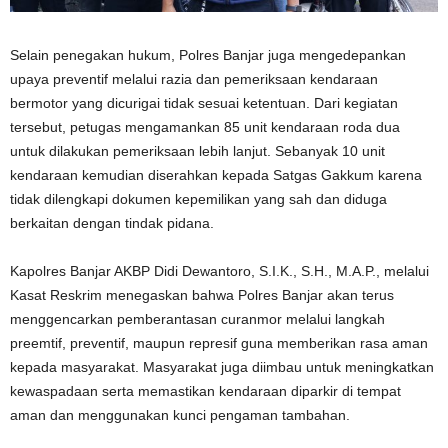
Selain penegakan hukum, Polres Banjar juga mengedepankan
upaya preventif melalui razia dan pemeriksaan kendaraan
bermotor yang dicurigai tidak sesuai ketentuan. Dari kegiatan
tersebut, petugas mengamankan 85 unit kendaraan roda dua
untuk dilakukan pemeriksaan lebih lanjut. Sebanyak 10 unit
kendaraan kemudian diserahkan kepada Satgas Gakkum karena
tidak dilengkapi dokumen kepemilikan yang sah dan diduga
berkaitan dengan tindak pidana.
Kapolres Banjar AKBP Didi Dewantoro, S.I.K., S.H., M.A.P., melalui
Kasat Reskrim menegaskan bahwa Polres Banjar akan terus
menggencarkan pemberantasan curanmor melalui langkah
preemtif, preventif, maupun represif guna memberikan rasa aman
kepada masyarakat. Masyarakat juga diimbau untuk meningkatkan
kewaspadaan serta memastikan kendaraan diparkir di tempat
aman dan menggunakan kunci pengaman tambahan.