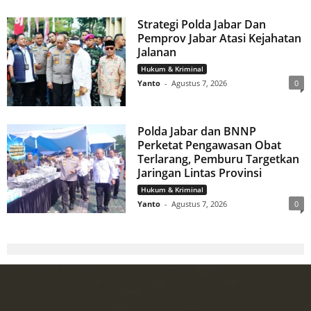
Strategi Polda Jabar Dan
Pemprov Jabar Atasi Kejahatan
Jalanan
Hukum & Kriminal
Yanto
-
Agustus 7, 2026
0
Polda Jabar dan BNNP
Perketat Pengawasan Obat
Terlarang, Pemburu Targetkan
Jaringan Lintas Provinsi
Hukum & Kriminal
Yanto
-
Agustus 7, 2026
0