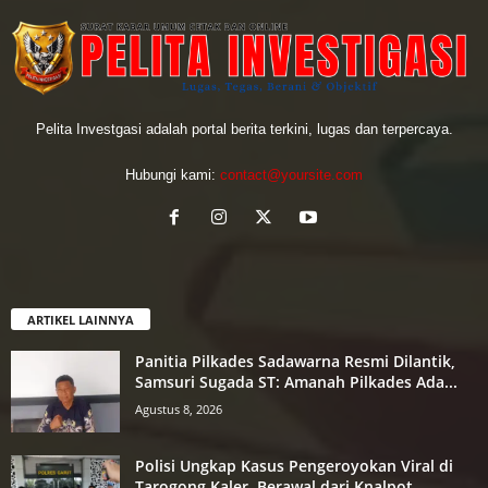
Pelita Investgasi adalah portal berita terkini, lugas dan terpercaya.
Hubungi kami:
contact@yoursite.com
ARTIKEL LAINNYA
Panitia Pilkades Sadawarna Resmi Dilantik,
Samsuri Sugada ST: Amanah Pilkades Ada...
Agustus 8, 2026
Polisi Ungkap Kasus Pengeroyokan Viral di
Tarogong Kaler, Berawal dari Knalpot...