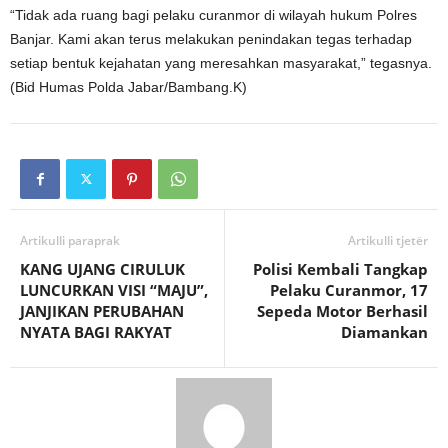
“Tidak ada ruang bagi pelaku curanmor di wilayah hukum Polres
Banjar. Kami akan terus melakukan penindakan tegas terhadap
setiap bentuk kejahatan yang meresahkan masyarakat,” tegasnya.
(Bid Humas Polda Jabar/Bambang.K)
Artikulli paraprak
Artikulli tjetër
KANG UJANG CIRULUK
Polisi Kembali Tangkap
LUNCURKAN VISI “MAJU”,
Pelaku Curanmor, 17
JANJIKAN PERUBAHAN
Sepeda Motor Berhasil
NYATA BAGI RAKYAT
Diamankan