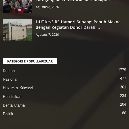
Agustus 8, 2026
HUT ke-3 RS Hamori Subang: Penuh Makna
dengan Kegiatan Donor Darah,...
Agustus 7, 2026
KATEGORI E POPULLARIZUAR
1779
Daerah
477
Nasional
361
Hukum & Kriminal
234
Pendidikan
204
Berita Utama
80
Politik