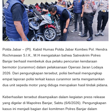
Polda Jabar – (PI). Kabid Humas Polda Jabar Kombes Pol. Hendra
Rochmawan S.I.K., M.H mengatakan bahwa Satreskrim Polres
Banjar berhasil membekuk dua pelaku pencurian kendaraan
bermotor (curanmor) dalam pelaksanaan Operasi Jaran Lodaya
2026. Dari pengungkapan tersebut, polisi berhasil mengungkap
empat laporan polisi terkait kasus curanmor serta mengamankan
dua unit sepeda motor yang diduga merupakan hasil tindak pidana.
Keberhasilan tersebut disampaikan dalam kegiatan press release
yang digelar di Mapolres Banjar, Sabtu (6/6/2026). Pengungkapan
kasus ini menjadi bagian dari komitmen Polres Banjar dalam