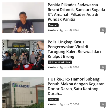
Panitia Pilkades Sadawarna
Resmi Dilantik, Samsuri Sugada
ST: Amanah Pilkades Ada di
Pundak Panitia
Daerah
Yanto
-
Agustus 8, 2026
0
Polisi Ungkap Kasus
Pengeroyokan Viral di
Tarogong Kaler, Berawal dari
Knalpot Brong
Hukum & Kriminal
Yanto
-
Agustus 8, 2026
0
HUT ke-3 RS Hamori Subang:
Penuh Makna dengan Kegiatan
Donor Darah, Satu Kantong
Darah...
Daerah
Yanto
-
Agustus 7, 2026
0