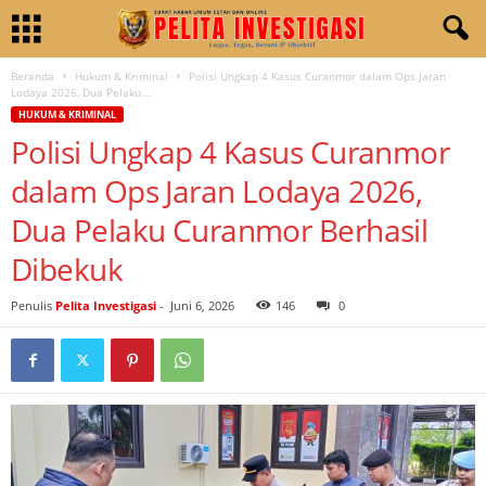
Beranda
Hukum & Kriminal
Polisi Ungkap 4 Kasus Curanmor dalam Ops Jaran
Lodaya 2026, Dua Pelaku...
HUKUM & KRIMINAL
Polisi Ungkap 4 Kasus Curanmor
dalam Ops Jaran Lodaya 2026,
Dua Pelaku Curanmor Berhasil
Dibekuk
Penulis
Pelita Investigasi
-
Juni 6, 2026
146
0