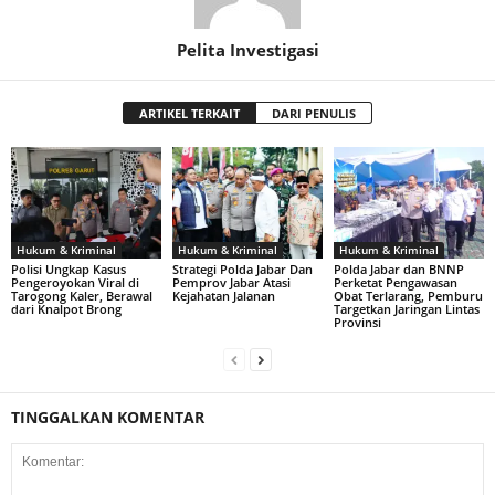
Pelita Investigasi
ARTIKEL TERKAIT
DARI PENULIS
Hukum & Kriminal
Hukum & Kriminal
Hukum & Kriminal
Polisi Ungkap Kasus
Strategi Polda Jabar Dan
Polda Jabar dan BNNP
Pengeroyokan Viral di
Pemprov Jabar Atasi
Perketat Pengawasan
Tarogong Kaler, Berawal
Kejahatan Jalanan
Obat Terlarang, Pemburu
dari Knalpot Brong
Targetkan Jaringan Lintas
Provinsi
TINGGALKAN KOMENTAR