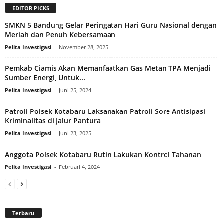
EDITOR PICKS
SMKN 5 Bandung Gelar Peringatan Hari Guru Nasional dengan
Meriah dan Penuh Kebersamaan
Pelita Investigasi
-
November 28, 2025
Pemkab Ciamis Akan Memanfaatkan Gas Metan TPA Menjadi
Sumber Energi, Untuk...
Pelita Investigasi
-
Juni 25, 2024
Patroli Polsek Kotabaru Laksanakan Patroli Sore Antisipasi
Kriminalitas di Jalur Pantura
Pelita Investigasi
-
Juni 23, 2025
Anggota Polsek Kotabaru Rutin Lakukan Kontrol Tahanan
Pelita Investigasi
-
Februari 4, 2024
Terbaru