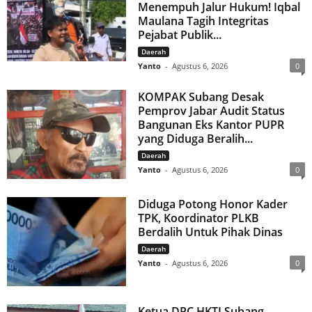
Menempuh Jalur Hukum! Iqbal
Maulana Tagih Integritas
Pejabat Publik...
Daerah
Yanto
-
Agustus 6, 2026
0
KOMPAK Subang Desak
Pemprov Jabar Audit Status
Bangunan Eks Kantor PUPR
yang Diduga Beralih...
Daerah
Yanto
-
Agustus 6, 2026
0
Diduga Potong Honor Kader
TPK, Koordinator PLKB
Berdalih Untuk Pihak Dinas
Daerah
Yanto
-
Agustus 6, 2026
0
Ketua DPC HKTI Subang