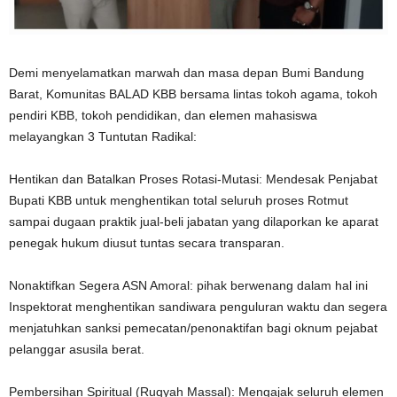
Demi menyelamatkan marwah dan masa depan Bumi Bandung
Barat, Komunitas BALAD KBB bersama lintas tokoh agama, tokoh
pendiri KBB, tokoh pendidikan, dan elemen mahasiswa
melayangkan 3 Tuntutan Radikal:
Hentikan dan Batalkan Proses Rotasi-Mutasi: Mendesak Penjabat
Bupati KBB untuk menghentikan total seluruh proses Rotmut
sampai dugaan praktik jual-beli jabatan yang dilaporkan ke aparat
penegak hukum diusut tuntas secara transparan.
Nonaktifkan Segera ASN Amoral: pihak berwenang dalam hal ini
Inspektorat menghentikan sandiwara penguluran waktu dan segera
menjatuhkan sanksi pemecatan/penonaktifan bagi oknum pejabat
pelanggar asusila berat.
Pembersihan Spiritual (Ruqyah Massal): Mengajak seluruh elemen