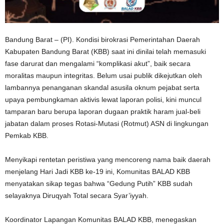
Bandung Barat – (PI). Kondisi birokrasi Pemerintahan Daerah
Kabupaten Bandung Barat (KBB) saat ini dinilai telah memasuki
fase darurat dan mengalami “komplikasi akut”, baik secara
moralitas maupun integritas. Belum usai publik dikejutkan oleh
lambannya penanganan skandal asusila oknum pejabat serta
upaya pembungkaman aktivis lewat laporan polisi, kini muncul
tamparan baru berupa laporan dugaan praktik haram jual-beli
jabatan dalam proses Rotasi-Mutasi (Rotmut) ASN di lingkungan
Pemkab KBB.
Menyikapi rentetan peristiwa yang mencoreng nama baik daerah
menjelang Hari Jadi KBB ke-19 ini, Komunitas BALAD KBB
menyatakan sikap tegas bahwa “Gedung Putih” KBB sudah
selayaknya Diruqyah Total secara Syar’iyyah.
Koordinator Lapangan Komunitas BALAD KBB, menegaskan