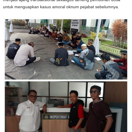
untuk menguapkan kasus amoral oknum pejabat sebelumnya.