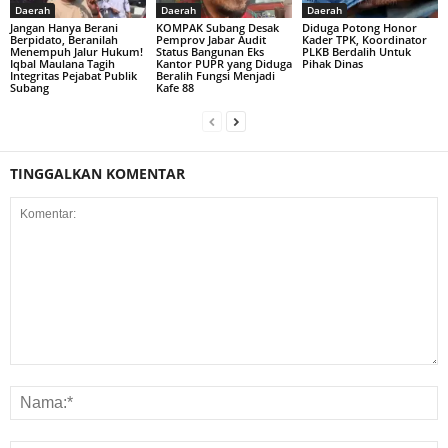
Daerah
Daerah
Daerah
Jangan Hanya Berani
KOMPAK Subang Desak
Diduga Potong Honor
Berpidato, Beranilah
Pemprov Jabar Audit
Kader TPK, Koordinator
Menempuh Jalur Hukum!
Status Bangunan Eks
PLKB Berdalih Untuk
Iqbal Maulana Tagih
Kantor PUPR yang Diduga
Pihak Dinas
Integritas Pejabat Publik
Beralih Fungsi Menjadi
Subang
Kafe 88
TINGGALKAN KOMENTAR