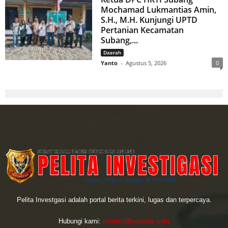
Mochamad Lukmantias Amin,
S.H., M.H. Kunjungi UPTD
Pertanian Kecamatan
Subang,...
Daerah
Yanto
-
Agustus 5, 2026
0
Pelita Investgasi adalah portal berita terkini, lugas dan terpercaya.
Hubungi kami:
contact@yoursite.com