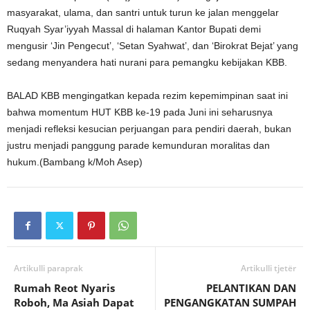
masyarakat, ulama, dan santri untuk turun ke jalan menggelar
Ruqyah Syar’iyyah Massal di halaman Kantor Bupati demi
mengusir ‘Jin Pengecut’, ‘Setan Syahwat’, dan ‘Birokrat Bejat’ yang
sedang menyandera hati nurani para pemangku kebijakan KBB.
BALAD KBB mengingatkan kepada rezim kepemimpinan saat ini
bahwa momentum HUT KBB ke-19 pada Juni ini seharusnya
menjadi refleksi kesucian perjuangan para pendiri daerah, bukan
justru menjadi panggung parade kemunduran moralitas dan
hukum.(Bambang k/Moh Asep)
Artikulli paraprak
Artikulli tjetër
Rumah Reot Nyaris
PELANTIKAN DAN
Roboh, Ma Asiah Dapat
PENGANGKATAN SUMPAH