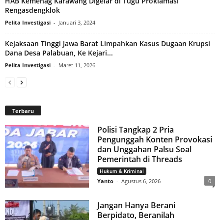
HAB Kemenag Karawang Digelar di Tugu Proklamasi
Rengasdengklok
Pelita Investigasi
-
Januari 3, 2024
Kejaksaan Tinggi Jawa Barat Limpahkan Kasus Dugaan Krupsi
Dana Desa Palabuan, Ke Kejari...
Pelita Investigasi
-
Maret 11, 2026
Terbaru
Polisi Tangkap 2 Pria
Pengunggah Konten Provokasi
dan Unggahan Palsu Soal
Pemerintah di Threads
Hukum & Kriminal
Yanto
-
Agustus 6, 2026
0
Jangan Hanya Berani
Berpidato, Beranilah