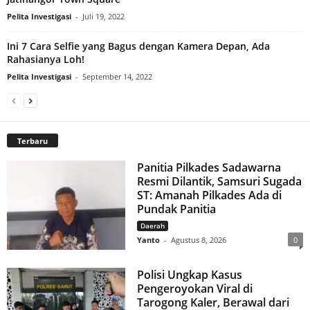
Pelita Investigasi
-
Juli 19, 2022
Ini 7 Cara Selfie yang Bagus dengan Kamera Depan, Ada
Rahasianya Loh!
Pelita Investigasi
-
September 14, 2022
Terbaru
Panitia Pilkades Sadawarna
Resmi Dilantik, Samsuri Sugada
ST: Amanah Pilkades Ada di
Pundak Panitia
Daerah
Yanto
-
Agustus 8, 2026
0
Polisi Ungkap Kasus
Pengeroyokan Viral di
Tarogong Kaler, Berawal dari