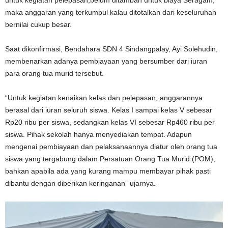
untuk kegiatan pelepasan,belum ditambah untuk biaya Seragam,
maka anggaran yang terkumpul kalau ditotalkan dari keseluruhan
bernilai cukup besar.
Saat dikonfirmasi, Bendahara SDN 4 Sindangpalay, Ayi Solehudin,
membenarkan adanya pembiayaan yang bersumber dari iuran
para orang tua murid tersebut.
“Untuk kegiatan kenaikan kelas dan pelepasan, anggarannya
berasal dari iuran seluruh siswa. Kelas I sampai kelas V sebesar
Rp20 ribu per siswa, sedangkan kelas VI sebesar Rp460 ribu per
siswa. Pihak sekolah hanya menyediakan tempat. Adapun
mengenai pembiayaan dan pelaksanaannya diatur oleh orang tua
siswa yang tergabung dalam Persatuan Orang Tua Murid (POM),
bahkan apabila ada yang kurang mampu membayar pihak pasti
dibantu dengan diberikan keringanan” ujarnya.