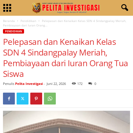
Beranda
Pendidikan
Pelepasan dan Kenaikan Kelas SDN 4 Sindangpalay Meriah,
Pembiayaan dari Iuran Orang...
PENDIDIKAN
Pelepasan dan Kenaikan Kelas
SDN 4 Sindangpalay Meriah,
Pembiayaan dari Iuran Orang Tua
Siswa
Penulis
Pelita Investigasi
-
Juni 22, 2026
172
0