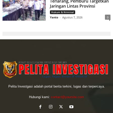
Terlarang, Pemburu Targetkan
Jaringan Lintas Provinsi
Hukum & Kriminal
Yanto
-
Agustus 7, 2026
0
Pelita Investgasi adalah portal berita terkini, lugas dan terpercaya.
Hubungi kami:
contact@yoursite.com