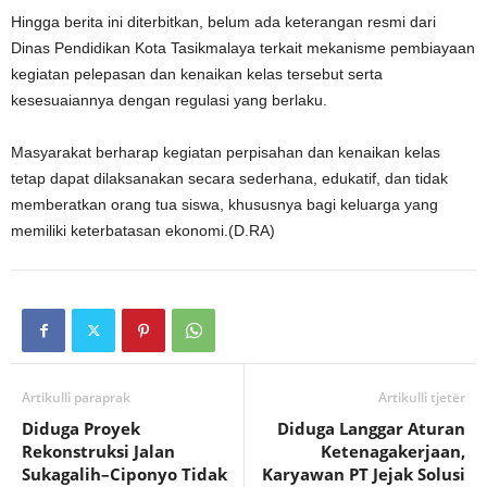
Hingga berita ini diterbitkan, belum ada keterangan resmi dari
Dinas Pendidikan Kota Tasikmalaya terkait mekanisme pembiayaan
kegiatan pelepasan dan kenaikan kelas tersebut serta
kesesuaiannya dengan regulasi yang berlaku.
Masyarakat berharap kegiatan perpisahan dan kenaikan kelas
tetap dapat dilaksanakan secara sederhana, edukatif, dan tidak
memberatkan orang tua siswa, khususnya bagi keluarga yang
memiliki keterbatasan ekonomi.(D.RA)
Artikulli paraprak
Artikulli tjetër
Diduga Proyek
Diduga Langgar Aturan
Rekonstruksi Jalan
Ketenagakerjaan,
Sukagalih–Ciponyo Tidak
Karyawan PT Jejak Solusi