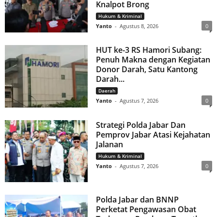
Knalpot Brong
Hukum & Kriminal
Yanto
-
Agustus 8, 2026
0
HUT ke-3 RS Hamori Subang:
Penuh Makna dengan Kegiatan
Donor Darah, Satu Kantong
Darah...
Daerah
Yanto
-
Agustus 7, 2026
0
Strategi Polda Jabar Dan
Pemprov Jabar Atasi Kejahatan
Jalanan
Hukum & Kriminal
Yanto
-
Agustus 7, 2026
0
Polda Jabar dan BNNP
Perketat Pengawasan Obat