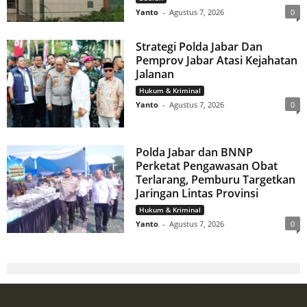
Yanto
-
Agustus 7, 2026
0
Strategi Polda Jabar Dan
Pemprov Jabar Atasi Kejahatan
Jalanan
Hukum & Kriminal
Yanto
-
Agustus 7, 2026
0
Polda Jabar dan BNNP
Perketat Pengawasan Obat
Terlarang, Pemburu Targetkan
Jaringan Lintas Provinsi
Hukum & Kriminal
Yanto
-
Agustus 7, 2026
0