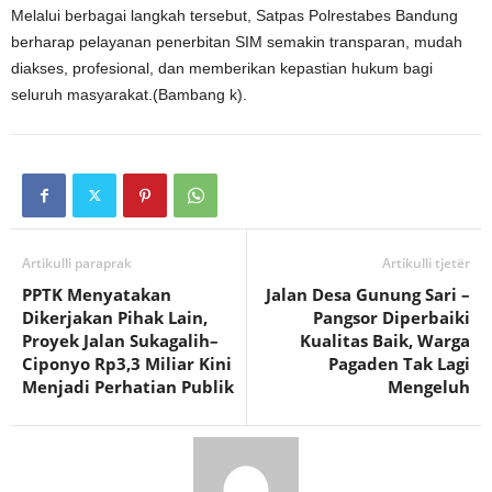
Melalui berbagai langkah tersebut, Satpas Polrestabes Bandung
berharap pelayanan penerbitan SIM semakin transparan, mudah
diakses, profesional, dan memberikan kepastian hukum bagi
seluruh masyarakat.(Bambang k).
Artikulli paraprak
Artikulli tjetër
PPTK Menyatakan
Jalan Desa Gunung Sari –
Dikerjakan Pihak Lain,
Pangsor Diperbaiki
Proyek Jalan Sukagalih–
Kualitas Baik, Warga
Ciponyo Rp3,3 Miliar Kini
Pagaden Tak Lagi
Menjadi Perhatian Publik
Mengeluh