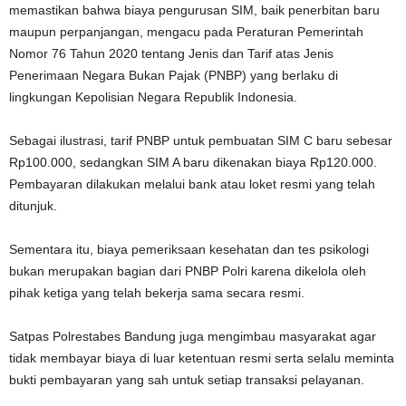
memastikan bahwa biaya pengurusan SIM, baik penerbitan baru
maupun perpanjangan, mengacu pada Peraturan Pemerintah
Nomor 76 Tahun 2020 tentang Jenis dan Tarif atas Jenis
Penerimaan Negara Bukan Pajak (PNBP) yang berlaku di
lingkungan Kepolisian Negara Republik Indonesia.
Sebagai ilustrasi, tarif PNBP untuk pembuatan SIM C baru sebesar
Rp100.000, sedangkan SIM A baru dikenakan biaya Rp120.000.
Pembayaran dilakukan melalui bank atau loket resmi yang telah
ditunjuk.
Sementara itu, biaya pemeriksaan kesehatan dan tes psikologi
bukan merupakan bagian dari PNBP Polri karena dikelola oleh
pihak ketiga yang telah bekerja sama secara resmi.
Satpas Polrestabes Bandung juga mengimbau masyarakat agar
tidak membayar biaya di luar ketentuan resmi serta selalu meminta
bukti pembayaran yang sah untuk setiap transaksi pelayanan.