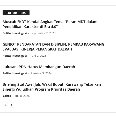
EDITOR PICKS
Muscab FKDT Kendal Angkat Tema “Peran MDT dalam
Pendidikan Karakter di Era 4.0”
Pelita Investigasi
-
September 2, 2023
GENJOT PENDAPATAN DAN DISIPLIN, PEMKAB KARAWANG
EVALUASI KINERJA PERANGKAT DAERAH
Pelita Investigasi
-
Juni 2, 2026
Lulusan IPDN Harus Membangun Daerah
Pelita Investigasi
-
Agustus 3, 2024
Briefing Staf Awal Juli, Wakil Bupati Karawang Tekankan
Sinergi Wujudkan Program Prioritas Daerah
Yanto
-
Juli 8, 2026