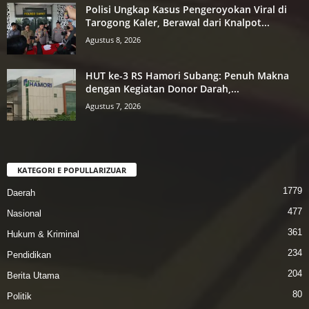
Polisi Ungkap Kasus Pengeroyokan Viral di
Tarogong Kaler, Berawal dari Knalpot...
Agustus 8, 2026
HUT ke-3 RS Hamori Subang: Penuh Makna
dengan Kegiatan Donor Darah,...
Agustus 7, 2026
KATEGORI E POPULLARIZUAR
1779
Daerah
477
Nasional
361
Hukum & Kriminal
234
Pendidikan
204
Berita Utama
80
Politik