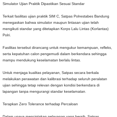
Simulator Ujian Praktik Dipastikan Sesuai Standar
Terkait fasilitas ujian praktik SIM C, Satpas Polrestabes Bandung
menegaskan bahwa simulator maupun lintasan ujian telah
mengikuti standar yang ditetapkan Korps Lalu Lintas (Korlantas)
Polri.
Fasilitas tersebut dirancang untuk mengukur kemampuan, refleks,
serta kepatuhan calon pengemudi dalam berkendara sehingga
mampu mendukung keselamatan berlalu lintas.
Untuk menjaga kualitas pelayanan, Satpas secara berkala
melakukan perawatan dan kalibrasi terhadap seluruh peralatan
ujian sehingga tetap relevan dengan kondisi berkendara di
lapangan tanpa mengurangi standar keselamatan.
Terapkan Zero Tolerance terhadap Percaloan
Dalam upaya menciptakan pelayanan yang bersih, Satpas