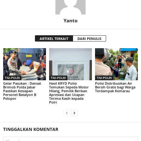
Yanto
ARTIKEL TERKAIT
DARI PENULIS
TNI-POLRI
TNI-POLRI
TNI-POLRI
Gelar Pasukan : Dansat
Hasil KRYD Polisi
Polisi Distribusikan Air
Brimob Polda Jabar
Temukan Sepeda Motor
Bersih Gratis bagi Warga
Pastikan Kesiapan
Hilang, Pemilik Berikan
Terdampak Kemarau
Personel Batalyon B
Apresiasi dan Ucapan
Pelopor
Terima Kasih kepada
Polri
TINGGALKAN KOMENTAR