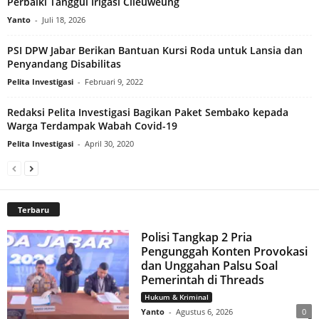
Perbaiki Tanggul Irigasi Cileuweung
Yanto
-
Juli 18, 2026
PSI DPW Jabar Berikan Bantuan Kursi Roda untuk Lansia dan
Penyandang Disabilitas
Pelita Investigasi
-
Februari 9, 2022
Redaksi Pelita Investigasi Bagikan Paket Sembako kepada
Warga Terdampak Wabah Covid-19
Pelita Investigasi
-
April 30, 2020
Terbaru
Polisi Tangkap 2 Pria
Pengunggah Konten Provokasi
dan Unggahan Palsu Soal
Pemerintah di Threads
Hukum & Kriminal
Yanto
-
Agustus 6, 2026
0