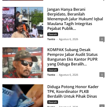
Jangan Hanya Berani
Berpidato, Beranilah
Menempuh Jalur Hukum! Iqbal
Maulana Tagih Integritas
Pejabat Publik...
Daerah
Yanto
-
Agustus 6, 2026
0
KOMPAK Subang Desak
Pemprov Jabar Audit Status
Bangunan Eks Kantor PUPR
yang Diduga Beralih...
Daerah
Yanto
-
Agustus 6, 2026
0
Diduga Potong Honor Kader
TPK, Koordinator PLKB
Berdalih Untuk Pihak Dinas
Daerah
Yanto
-
Agustus 6, 2026
0