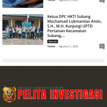
Ketua DPC HKTI Subang
Mochamad Lukmantias Amin,
S.H., M.H. Kunjungi UPTD
Pertanian Kecamatan
Subang,...
Daerah
Yanto
-
Agustus 5, 2026
0