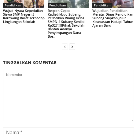
Pendidikan
Pendidikan
Pendidikan
Wujud Nyata Kepedulian
Respon Cepat
Wujudkan Pendidikan
Siswa SMP Negeri 5
Kadisdikbud Subang,
Merata, Dinas Pendidikan
Karawang Barat Terhadap
Perbaikan Ruang Kelas
Subang Siapkan Jalur
Lingkungan Sekolah
SMPN 4 Subang Senilai
Kesetaraan Hadapi Tahun
Rp327 !!!!Pihak Sekolah
Ajaran Baru
Bantah Adanya
Penyimpangan Dana
Bos..
TINGGALKAN KOMENTAR