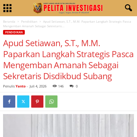
Beranda
Pendidikan
Apud Setiawan, S.T., M.M. Paparkan Langkah Strategis Pasca
Mengemban Amanah Sebagai Sekretaris...
PENDIDIKAN
Apud Setiawan, S.T., M.M.
Paparkan Langkah Strategis Pasca
Mengemban Amanah Sebagai
Sekretaris Disdikbud Subang
Penulis
Yanto
-
Juli 4, 2026
146
0