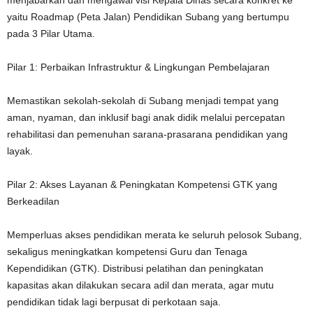
menjabarkan dan mengawal visi Kepala Dinas secara konkret ke
yaitu Roadmap (Peta Jalan) Pendidikan Subang yang bertumpu
pada 3 Pilar Utama.
Pilar 1: Perbaikan Infrastruktur & Lingkungan Pembelajaran
Memastikan sekolah-sekolah di Subang menjadi tempat yang
aman, nyaman, dan inklusif bagi anak didik melalui percepatan
rehabilitasi dan pemenuhan sarana-prasarana pendidikan yang
layak.
Pilar 2: Akses Layanan & Peningkatan Kompetensi GTK yang
Berkeadilan
Memperluas akses pendidikan merata ke seluruh pelosok Subang,
sekaligus meningkatkan kompetensi Guru dan Tenaga
Kependidikan (GTK). Distribusi pelatihan dan peningkatan
kapasitas akan dilakukan secara adil dan merata, agar mutu
pendidikan tidak lagi berpusat di perkotaan saja.