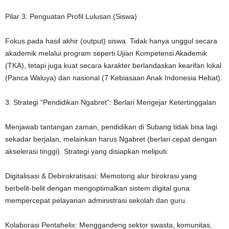
Pilar 3: Penguatan Profil Lulusan (Siswa)
Fokus pada hasil akhir (output) siswa. Tidak hanya unggul secara
akademik melalui program seperti Ujian Kompetensi Akademik
(TKA), tetapi juga kuat secara karakter berlandaskan kearifan lokal
(Panca Waluya) dan nasional (7 Kebiasaan Anak Indonesia Hebat).
3. Strategi “Pendidikan Ngabret”: Berlari Mengejar Ketertinggalan
Menjawab tantangan zaman, pendidikan di Subang tidak bisa lagi
sekadar berjalan, melainkan harus Ngabret (berlari cepat dengan
akselerasi tinggi). Strategi yang disiapkan meliputi:
Digitalisasi & Debirokratisasi: Memotong alur birokrasi yang
berbelit-belit dengan mengoptimalkan sistem digital guna
mempercepat pelayanan administrasi sekolah dan guru.
Kolaborasi Pentahelix: Menggandeng sektor swasta, komunitas,