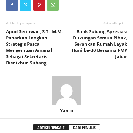
Artikulli paraprak
Artikulli tjetër
Apud Setiawan, S.T., M.M.
Bank Subang Apresiasi
Paparkan Langkah
Dukungan Semua Pihak,
Strategis Pasca
Serahkan Rumah Layak
Mengemban Amanah
Huni ke-30 Bersama FMP
Sebagai Sekretaris
Jabar
Disdikbud Subang
Yanto
ARTIKEL TERKAIT
DARI PENULIS