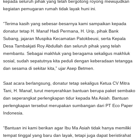
kepada seluruh pihak yang telah bergotong royong mewujudkan
kegiatan pemugaran rumah tidak layak huni ini.
“Terima kasih yang sebesar-besarnya kami sampaikan kepada
donatur tetap H. Manaf Hadi Permana, H. Urip, pihak Bank
Subang, jajaran Muspika Kecamatan Patokbeusi, serta Kepala
Desa Tambakjati Roy Abdullah dan seluruh pihak yang telah
membantu. Sebagai makhluk yang beragama sekaligus makhluk
sosial, sudah sepatutnya kita peduli dengan keberadaan tetangga
dan sesama di sekitar kita,” ujar Asep Betmen.
Saat acara berlangsung, donatur tetap sekaligus Ketua CV Mitra
Tani, H. Manaf, turut menyerahkan bantuan berupa paket sembako
dan seperangkat perlengkapan tidur kepada Ma Asiah. Bantuan
perlengkapan tersebut merupakan sumbangan dari PT Eco Paper
Indonesia.
“Bantuan ini kami berikan agar Ibu Ma Asiah tidak hanya memiliki
tempat tinggal yang baru dan layak, tetapi juga dapat beristirahat