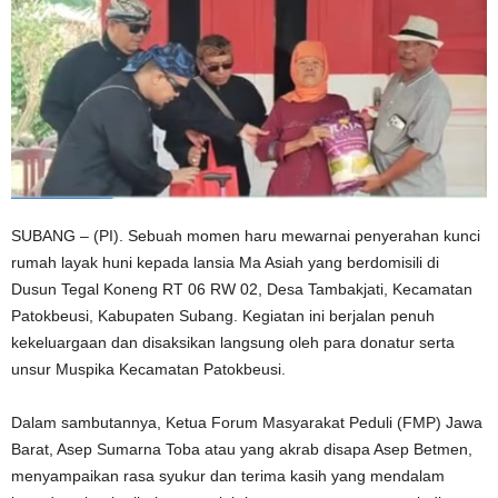
SUBANG – (PI). Sebuah momen haru mewarnai penyerahan kunci
rumah layak huni kepada lansia Ma Asiah yang berdomisili di
Dusun Tegal Koneng RT 06 RW 02, Desa Tambakjati, Kecamatan
Patokbeusi, Kabupaten Subang. Kegiatan ini berjalan penuh
kekeluargaan dan disaksikan langsung oleh para donatur serta
unsur Muspika Kecamatan Patokbeusi.
Dalam sambutannya, Ketua Forum Masyarakat Peduli (FMP) Jawa
Barat, Asep Sumarna Toba atau yang akrab disapa Asep Betmen,
menyampaikan rasa syukur dan terima kasih yang mendalam