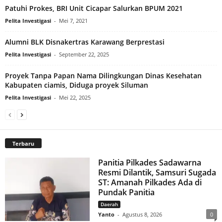
Patuhi Prokes, BRI Unit Cicapar Salurkan BPUM 2021
Pelita Investigasi
-
Mei 7, 2021
Alumni BLK Disnakertras Karawang Berprestasi
Pelita Investigasi
-
September 22, 2025
Proyek Tanpa Papan Nama Dilingkungan Dinas Kesehatan
Kabupaten ciamis, Diduga proyek Siluman
Pelita Investigasi
-
Mei 22, 2025
Terbaru
Panitia Pilkades Sadawarna
Resmi Dilantik, Samsuri Sugada
ST: Amanah Pilkades Ada di
Pundak Panitia
Daerah
Yanto
-
Agustus 8, 2026
0