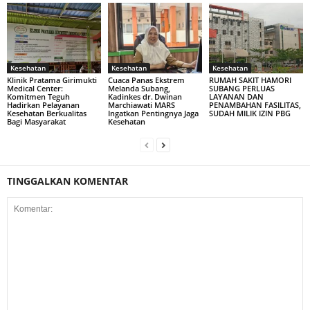
Kesehatan
Kesehatan
Kesehatan
Klinik Pratama Girimukti
Cuaca Panas Ekstrem
RUMAH SAKIT HAMORI
Medical Center:
Melanda Subang,
SUBANG PERLUAS
Komitmen Teguh
Kadinkes dr. Dwinan
LAYANAN DAN
Hadirkan Pelayanan
Marchiawati MARS
PENAMBAHAN FASILITAS,
Kesehatan Berkualitas
Ingatkan Pentingnya Jaga
SUDAH MILIK IZIN PBG
Bagi Masyarakat
Kesehatan
TINGGALKAN KOMENTAR