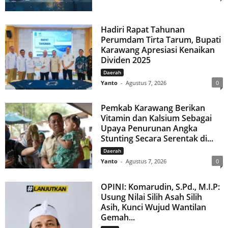
Hadiri Rapat Tahunan
Perumdam Tirta Tarum, Bupati
Karawang Apresiasi Kenaikan
Dividen 2025
Daerah
Yanto
-
Agustus 7, 2026
0
Pemkab Karawang Berikan
Vitamin dan Kalsium Sebagai
Upaya Penurunan Angka
Stunting Secara Serentak di...
Daerah
Yanto
-
Agustus 7, 2026
0
OPINI: Komarudin, S.Pd., M.I.P:
Usung Nilai Silih Asah Silih
Asih, Kunci Wujud Wantilan
Gemah...