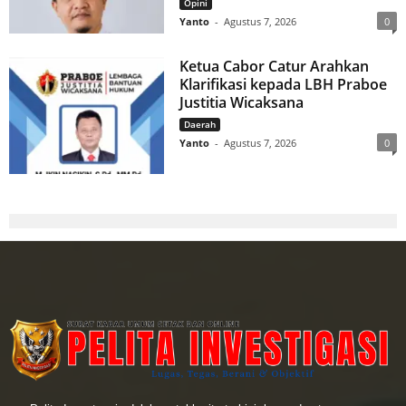
Opini
Yanto
-
Agustus 7, 2026
0
Ketua Cabor Catur Arahkan
Klarifikasi kepada LBH Praboe
Justitia Wicaksana
Daerah
Yanto
-
Agustus 7, 2026
0