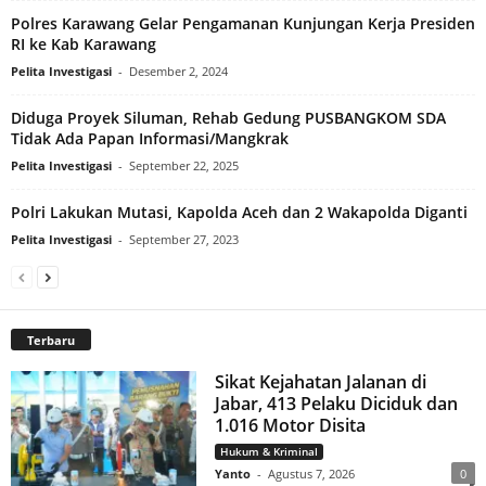
Polres Karawang Gelar Pengamanan Kunjungan Kerja Presiden
RI ke Kab Karawang
Pelita Investigasi
-
Desember 2, 2024
Diduga Proyek Siluman, Rehab Gedung PUSBANGKOM SDA
Tidak Ada Papan Informasi/Mangkrak
Pelita Investigasi
-
September 22, 2025
Polri Lakukan Mutasi, Kapolda Aceh dan 2 Wakapolda Diganti
Pelita Investigasi
-
September 27, 2023
Terbaru
Sikat Kejahatan Jalanan di
Jabar, 413 Pelaku Diciduk dan
1.016 Motor Disita
Hukum & Kriminal
Yanto
-
Agustus 7, 2026
0