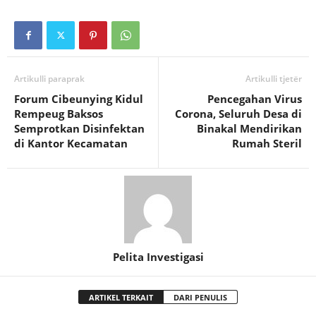
Artikulli paraprak
Artikulli tjetër
Forum Cibeunying Kidul
Pencegahan Virus
Rempeug Baksos
Corona, Seluruh Desa di
Semprotkan Disinfektan
Binakal Mendirikan
di Kantor Kecamatan
Rumah Steril
Pelita Investigasi
ARTIKEL TERKAIT
DARI PENULIS