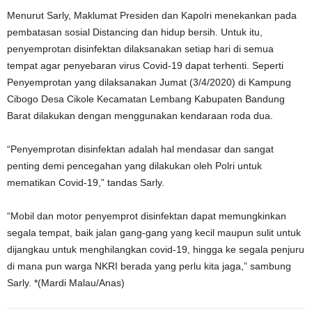
Menurut Sarly, Maklumat Presiden dan Kapolri menekankan pada
pembatasan sosial Distancing dan hidup bersih. Untuk itu,
penyemprotan disinfektan dilaksanakan setiap hari di semua
tempat agar penyebaran virus Covid-19 dapat terhenti. Seperti
Penyemprotan yang dilaksanakan Jumat (3/4/2020) di Kampung
Cibogo Desa Cikole Kecamatan Lembang Kabupaten Bandung
Barat dilakukan dengan menggunakan kendaraan roda dua.
“Penyemprotan disinfektan adalah hal mendasar dan sangat
penting demi pencegahan yang dilakukan oleh Polri untuk
mematikan Covid-19,” tandas Sarly.
“Mobil dan motor penyemprot disinfektan dapat memungkinkan
segala tempat, baik jalan gang-gang yang kecil maupun sulit untuk
dijangkau untuk menghilangkan covid-19, hingga ke segala penjuru
di mana pun warga NKRI berada yang perlu kita jaga,” sambung
Sarly. *(Mardi Malau/Anas)