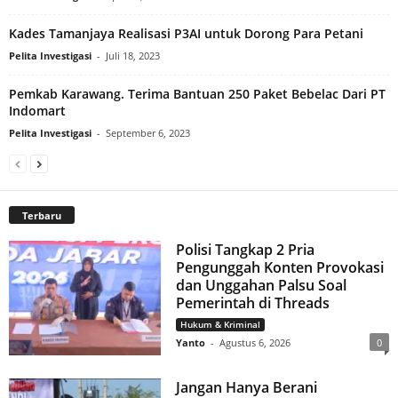
Kades Tamanjaya Realisasi P3AI untuk Dorong Para Petani
Pelita Investigasi
-
Juli 18, 2023
Pemkab Karawang. Terima Bantuan 250 Paket Bebelac Dari PT
Indomart
Pelita Investigasi
-
September 6, 2023
Terbaru
Polisi Tangkap 2 Pria
Pengunggah Konten Provokasi
dan Unggahan Palsu Soal
Pemerintah di Threads
Hukum & Kriminal
Yanto
-
Agustus 6, 2026
0
Jangan Hanya Berani