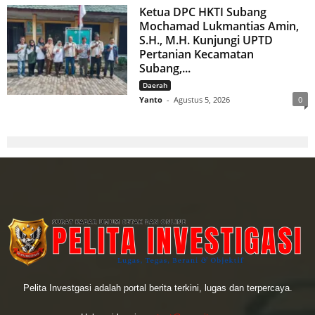
Ketua DPC HKTI Subang
Mochamad Lukmantias Amin,
S.H., M.H. Kunjungi UPTD
Pertanian Kecamatan
Subang,...
Daerah
Yanto
-
Agustus 5, 2026
0
Pelita Investgasi adalah portal berita terkini, lugas dan terpercaya.