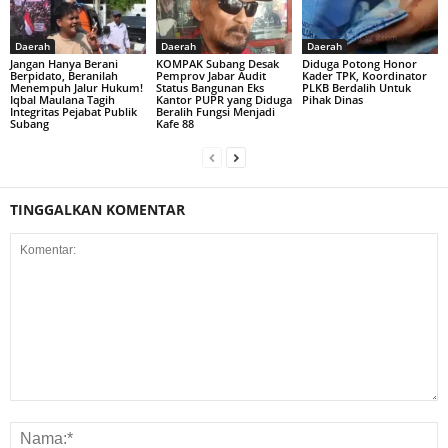
Daerah
Daerah
Daerah
Jangan Hanya Berani
KOMPAK Subang Desak
Diduga Potong Honor
Berpidato, Beranilah
Pemprov Jabar Audit
Kader TPK, Koordinator
Menempuh Jalur Hukum!
Status Bangunan Eks
PLKB Berdalih Untuk
Iqbal Maulana Tagih
Kantor PUPR yang Diduga
Pihak Dinas
Integritas Pejabat Publik
Beralih Fungsi Menjadi
Subang
Kafe 88
TINGGALKAN KOMENTAR