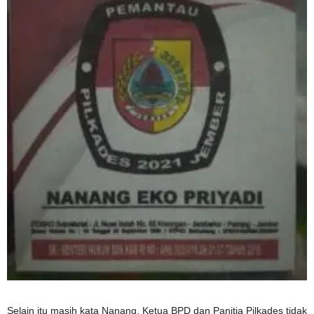
Selain itu masih kata Nanang, Ketua BPD dan Panitia Pilkades tidak