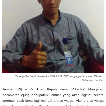
Nanang Eko Priadi, Kordinator LBH & LSM MP3 yang juga Pemantau Pilkades
Kabupaten Jember
Jember (PI) – Pemilihan Kepala desa (Pilkades) Mangaran
Kecamatan Ajung Kabupaten Jember yang akan digelar secara
serentak tidak lama lagi menuai protes warga. Aksi protes warga