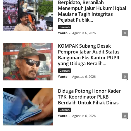
Berpidato, Beranilah
Menempuh Jalur Hukum! Iqbal
Maulana Tagih Integritas
Pejabat Publik...
Daerah
Yanto
-
Agustus 6, 2026
0
KOMPAK Subang Desak
Pemprov Jabar Audit Status
Bangunan Eks Kantor PUPR
yang Diduga Beralih...
Daerah
Yanto
-
Agustus 6, 2026
0
Diduga Potong Honor Kader
TPK, Koordinator PLKB
Berdalih Untuk Pihak Dinas
Daerah
Yanto
-
Agustus 6, 2026
0