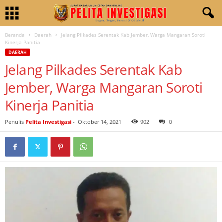
Beranda
Daerah
Jelang Pilkades Serentak Kab Jember, Warga Mangaran Soroti
Kinerja Panitia
DAERAH
Jelang Pilkades Serentak Kab
Jember, Warga Mangaran Soroti
Kinerja Panitia
Penulis
Pelita Investigasi
-
Oktober 14, 2021
902
0