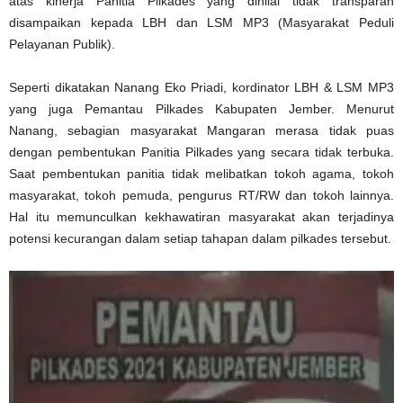
atas kinerja Panitia Pilkades yang dinilai tidak transparan
disampaikan kepada LBH dan LSM MP3 (Masyarakat Peduli
Pelayanan Publik).
Seperti dikatakan Nanang Eko Priadi, kordinator LBH & LSM MP3
yang juga Pemantau Pilkades Kabupaten Jember. Menurut
Nanang, sebagian masyarakat Mangaran merasa tidak puas
dengan pembentukan Panitia Pilkades yang secara tidak terbuka.
Saat pembentukan panitia tidak melibatkan tokoh agama, tokoh
masyarakat, tokoh pemuda, pengurus RT/RW dan tokoh lainnya.
Hal itu memunculkan kekhawatiran masyarakat akan terjadinya
potensi kecurangan dalam setiap tahapan dalam pilkades tersebut.