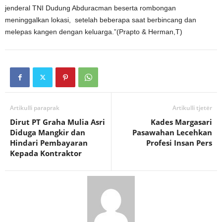
jenderal TNI Dudung Abduracman beserta rombongan
meninggalkan lokasi, setelah beberapa saat berbincang dan
melepas kangen dengan keluarga.”(Prapto & Herman,T)
Artikulli paraprak
Artikulli tjetër
Dirut PT Graha Mulia Asri
Kades Margasari
Diduga Mangkir dan
Pasawahan Lecehkan
Hindari Pembayaran
Profesi Insan Pers
Kepada Kontraktor