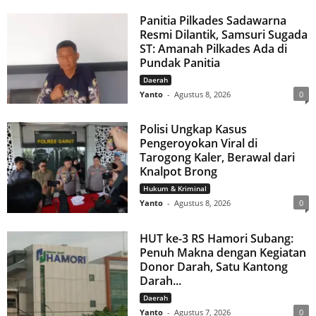
Panitia Pilkades Sadawarna
Resmi Dilantik, Samsuri Sugada
ST: Amanah Pilkades Ada di
Pundak Panitia
Daerah
Yanto
-
Agustus 8, 2026
0
Polisi Ungkap Kasus
Pengeroyokan Viral di
Tarogong Kaler, Berawal dari
Knalpot Brong
Hukum & Kriminal
Yanto
-
Agustus 8, 2026
0
HUT ke-3 RS Hamori Subang:
Penuh Makna dengan Kegiatan
Donor Darah, Satu Kantong
Darah...
Daerah
Yanto
-
Agustus 7, 2026
0