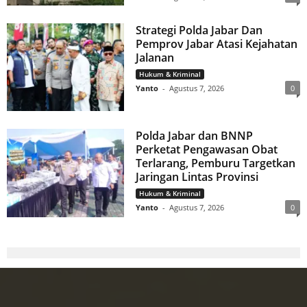
Strategi Polda Jabar Dan
Pemprov Jabar Atasi Kejahatan
Jalanan
Hukum & Kriminal
Yanto
-
Agustus 7, 2026
0
Polda Jabar dan BNNP
Perketat Pengawasan Obat
Terlarang, Pemburu Targetkan
Jaringan Lintas Provinsi
Hukum & Kriminal
Yanto
-
Agustus 7, 2026
0