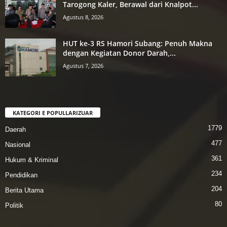
Tarogong Kaler, Berawal dari Knalpot...
Agustus 8, 2026
HUT ke-3 RS Hamori Subang: Penuh Makna
dengan Kegiatan Donor Darah,...
Agustus 7, 2026
KATEGORI E POPULLARIZUAR
1779
Daerah
477
Nasional
361
Hukum & Kriminal
234
Pendidikan
204
Berita Utama
80
Politik