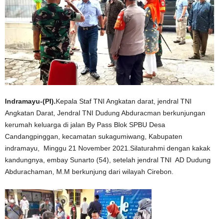
Indramayu-(PI).
Kepala Staf TNI Angkatan darat, jendral TNI
Angkatan Darat, Jendral TNI Dudung Abduracman berkunjungan
kerumah keluarga di jalan By Pass Blok SPBU Desa
Candangpinggan, kecamatan sukagumiwang, Kabupaten
indramayu, Minggu 21 November 2021.Silaturahmi dengan kakak
kandungnya, embay Sunarto (54), setelah jendral TNI AD Dudung
Abdurachaman, M.M berkunjung dari wilayah Cirebon.