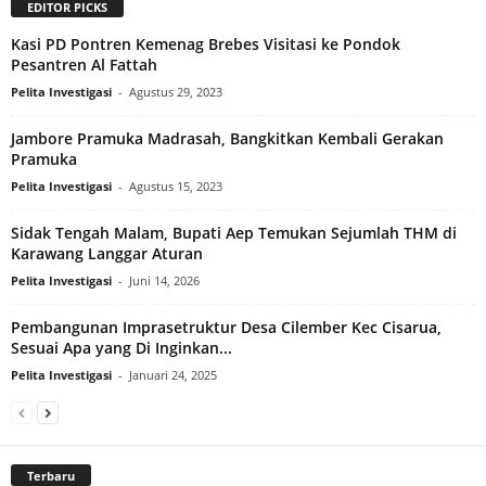
EDITOR PICKS
Kasi PD Pontren Kemenag Brebes Visitasi ke Pondok
Pesantren Al Fattah
Pelita Investigasi
-
Agustus 29, 2023
Jambore Pramuka Madrasah, Bangkitkan Kembali Gerakan
Pramuka
Pelita Investigasi
-
Agustus 15, 2023
Sidak Tengah Malam, Bupati Aep Temukan Sejumlah THM di
Karawang Langgar Aturan
Pelita Investigasi
-
Juni 14, 2026
Pembangunan Imprasetruktur Desa Cilember Kec Cisarua,
Sesuai Apa yang Di Inginkan...
Pelita Investigasi
-
Januari 24, 2025
Terbaru