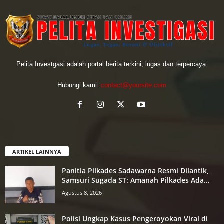
Pelita Investgasi adalah portal berita terkini, lugas dan terpercaya.
Hubungi kami:
contact@yoursite.com
ARTIKEL LAINNYA
Panitia Pilkades Sadawarna Resmi Dilantik,
Samsuri Sugada ST: Amanah Pilkades Ada...
Agustus 8, 2026
Polisi Ungkap Kasus Pengeroyokan Viral di