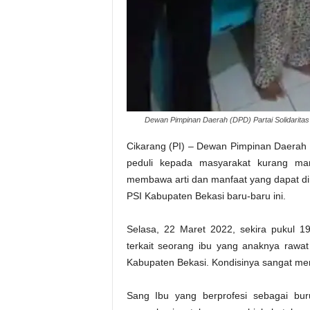
Dewan Pimpinan Daerah (DPD) Partai Solidarita
Cikarang (PI) – Dewan Pimpinan Daerah (
peduli kepada masyarakat kurang ma
membawa arti dan manfaat yang dapat di
PSI Kabupaten Bekasi baru-baru ini.
Selasa, 22 Maret 2022, sekira pukul 
terkait seorang ibu yang anaknya rawat
Kabupaten Bekasi. Kondisinya sangat me
Sang Ibu yang berprofesi sebagai bu