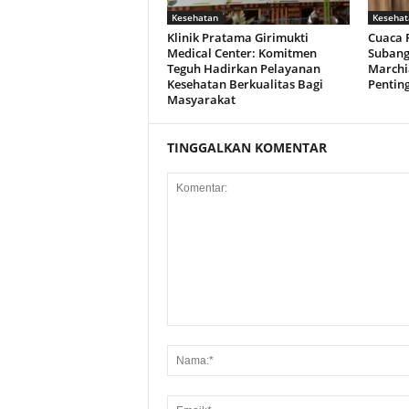
Kesehatan
Kesehat
Klinik Pratama Girimukti
Cuaca 
Medical Center: Komitmen
Subang
Teguh Hadirkan Pelayanan
Marchi
Kesehatan Berkualitas Bagi
Pentin
Masyarakat
TINGGALKAN KOMENTAR