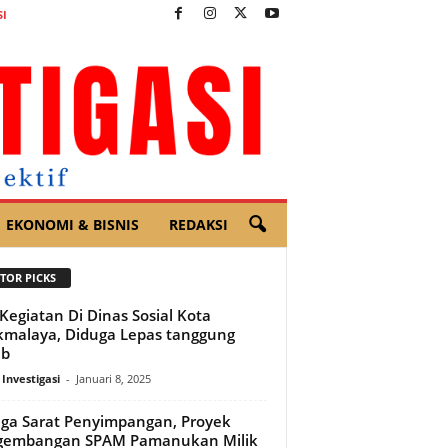
I
EKONOMI & BISNIS
REDAKSI
TOR PICKS
Kegiatan Di Dinas Sosial Kota
kmalaya, Diduga Lepas tanggung
ab
 Investigasi
-
Januari 8, 2025
ga Sarat Penyimpangan, Proyek
gembangan SPAM Pamanukan Milik