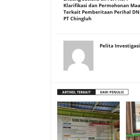
Klarifikasi dan Permohonan Maa
Terkait Pemberitaan Perihal DN
PT Chingluh
Pelita Investigasi
ARTIKEL TERKAIT
DARI PENULIS