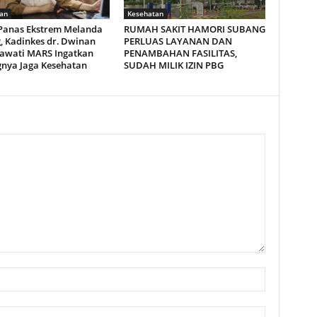
an
Kesehatan
Panas Ekstrem Melanda
RUMAH SAKIT HAMORI SUBANG
, Kadinkes dr. Dwinan
PERLUAS LAYANAN DAN
awati MARS Ingatkan
PENAMBAHAN FASILITAS,
gnya Jaga Kesehatan
SUDAH MILIK IZIN PBG