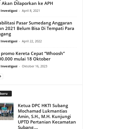
II Akan Dilaporkan ke APH
 Investigasi
-
April 8, 2021
bilitasi Pasar Sumedang Anggaran
n 2021 Belum Bisa Di Tempati Para
agang
 Investigasi
-
April 22, 2022
f promo Kereta Cepat “Whoosh”
0.000 mulai 18 Oktober
 Investigasi
-
Oktober 16, 2023
rbaru
Ketua DPC HKTI Subang
Mochamad Lukmantias
Amin, S.H., M.H. Kunjungi
UPTD Pertanian Kecamatan
Subang,...