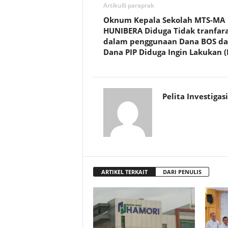
Artikulli paraprak
Oknum Kepala Sekolah MTS-MA
HUNIBERA Diduga Tidak tranfara
dalam penggunaan Dana BOS d
Dana PIP Diduga Ingin Lakukan 
Pelita Investigasi
ARTIKEL TERKAIT
DARI PENULIS