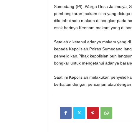
Sumedang-(PI). Warga Desa Jatimulya, S
pembongkaran makam cina yang diduga di
diketahui satu makam di bongkar pada ha
esok harinya.Keenam makam yang di bon
Setelah diketahui adanya makam yang di 
kepada Kepolisian.Polres Sumedang lang
penyelidikan.Pihak kepolisian pun langs
bongkar untuk mengetahui adanya barang
Saat ini Kepolisian melakukan penyelidik
berkaitan dengan pencurian atau dengan pr