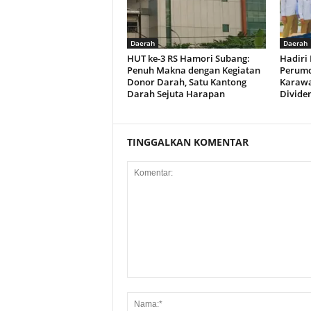
Daerah
Daerah
HUT ke-3 RS Hamori Subang:
Hadiri
Penuh Makna dengan Kegiatan
Perumd
Donor Darah, Satu Kantong
Karawa
Darah Sejuta Harapan
Divide
TINGGALKAN KOMENTAR