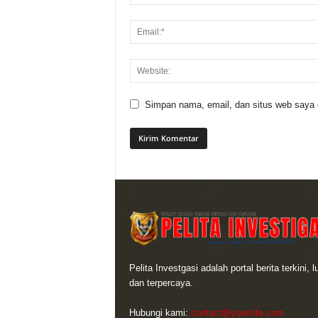
Simpan nama, email, dan situs web saya di
Pelita Investgasi adalah portal berita terkini, 
dan terpercaya.
Hubungi kami:
contact@yoursite.com