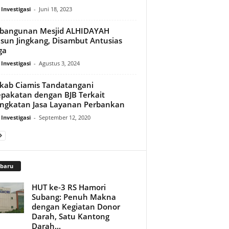
 Investigasi
-
Juni 18, 2023
bangunan Mesjid ALHIDAYAH
sun Jingkang, Disambut Antusias
ga
 Investigasi
-
Agustus 3, 2024
ab Ciamis Tandatangani
pakatan dengan BJB Terkait
ngkatan Jasa Layanan Perbankan
 Investigasi
-
September 12, 2020
rbaru
HUT ke-3 RS Hamori
Subang: Penuh Makna
dengan Kegiatan Donor
Darah, Satu Kantong
Darah...