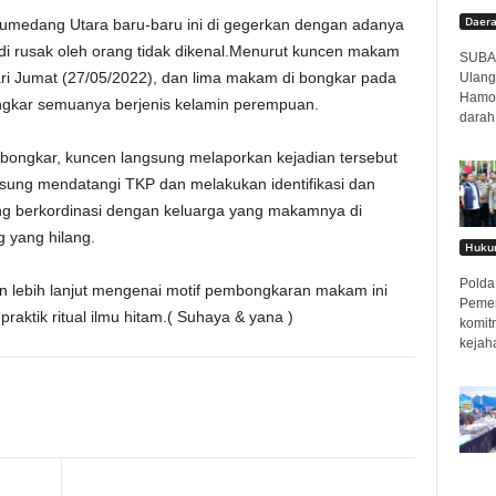
Daer
umedang Utara baru-baru ini di gegerkan dengan adanya
 rusak oleh orang tidak dikenal.Menurut kuncen makam
SUBAN
ri Jumat (27/05/2022), dan lima makam di bongkar pada
Ulang
Hamor
gkar semuanya berjenis kelamin perempuan.
darah
bongkar, kuncen langsung melaporkan kejadian tersebut
sung mendatangi TKP dan melakukan identifikasi dan
ung berkordinasi dengan keluarga yang makamnya di
 yang hilang.
Hukum
Polda 
an lebih lanjut mengenai motif pembongkaran makam ini
Pemer
aktik ritual ilmu hitam.( Suhaya & yana )
komit
kejah