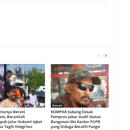
Daerah
 Hanya Berani
KOMPAK Subang Desak
ato, Beranilah
Pemprov Jabar Audit Status
uh Jalur Hukum! Iqbal
Bangunan Eks Kantor PUPR
 Tagih Integritas
yang Diduga Beralih Fungsi