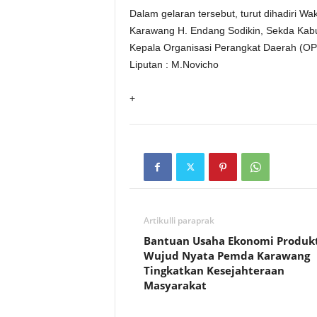
Dalam gelaran tersebut, turut dihadiri W
Karawang H. Endang Sodikin, Sekda Kab
Kepala Organisasi Perangkat Daerah (OP
Liputan : M.Novicho
+
Artikulli paraprak
Bantuan Usaha Ekonomi Produkt
Wujud Nyata Pemda Karawang
Tingkatkan Kesejahteraan
Masyarakat