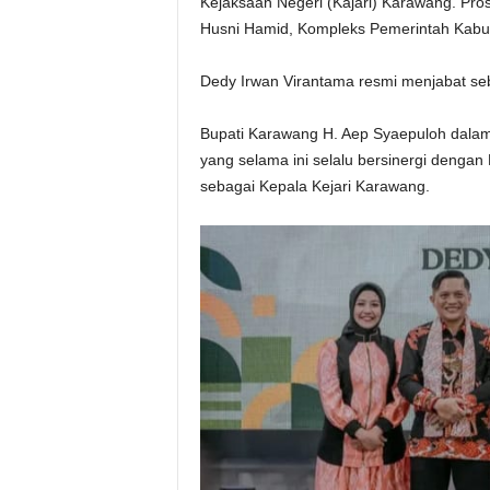
Kejaksaan Negeri (Kajari) Karawang. Prose
Husni Hamid, Kompleks Pemerintah Kabu
Dedy Irwan Virantama resmi menjabat seb
Bupati Karawang H. Aep Syaepuloh dala
yang selama ini selalu bersinergi denga
sebagai Kepala Kejari Karawang.