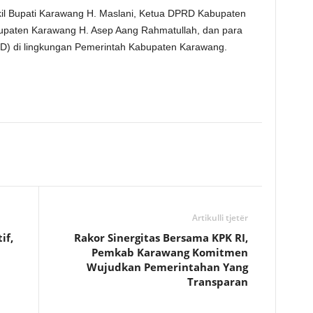
akil Bupati Karawang H. Maslani, Ketua DPRD Kabupaten
upaten Karawang H. Asep Aang Rahmatullah, dan para
D) di lingkungan Pemerintah Kabupaten Karawang.
Artikulli tjetër
if,
Rakor Sinergitas Bersama KPK RI,
Pemkab Karawang Komitmen
Wujudkan Pemerintahan Yang
Transparan