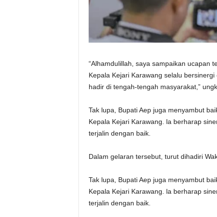
“Alhamdulillah, saya sampaikan ucapan te
Kepala Kejari Karawang selalu bersinerg
hadir di tengah-tengah masyarakat,” ung
Tak lupa, Bupati Aep juga menyambut bai
Kepala Kejari Karawang. la berharap sin
terjalin dengan baik.
Dalam gelaran tersebut, turut dihadiri W
Tak lupa, Bupati Aep juga menyambut bai
Kepala Kejari Karawang. la berharap sin
terjalin dengan baik.