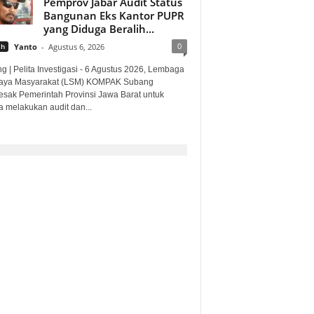
Pemprov Jabar Audit Status
Bangunan Eks Kantor PUPR
yang Diduga Beralih...
0
ah
Yanto
-
Agustus 6, 2026
g | Pelita Investigasi - 6 Agustus 2026, Lembaga
ya Masyarakat (LSM) KOMPAK Subang
sak Pemerintah Provinsi Jawa Barat untuk
a melakukan audit dan...