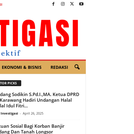
SI
EKONOMI & BISNIS
REDAKSI
TOR PICKS
dang Sodikin S.Pd.I.,MA. Ketua DPRD
Karawang Hadiri Undangan Halal
al Idul Fitri...
 Investigasi
-
April 26, 2025
uan Sosial Bagi Korban Banjir
dang Dan Tanah Longsor