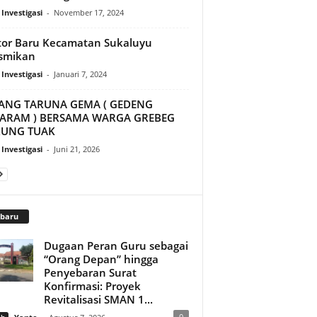
 Investigasi
-
November 17, 2024
or Baru Kecamatan Sukaluyu
smikan
 Investigasi
-
Januari 7, 2024
ANG TARUNA GEMA ( GEDENG
ARAM ) BERSAMA WARGA GREBEG
UNG TUAK
 Investigasi
-
Juni 21, 2026
rbaru
Dugaan Peran Guru sebagai
“Orang Depan” hingga
Penyebaran Surat
Konfirmasi: Proyek
Revitalisasi SMAN 1...
0
ah