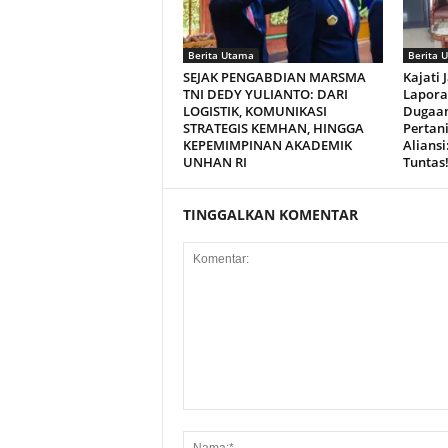
Berita Utama
Berita 
SEJAK PENGABDIAN MARSMA
Kajati 
TNI DEDY YULIANTO: DARI
Lapora
LOGISTIK, KOMUNIKASI
Dugaan
STRATEGIS KEMHAN, HINGGA
Pertan
KEPEMIMPINAN AKADEMIK
Alians
UNHAN RI
Tuntas
TINGGALKAN KOMENTAR