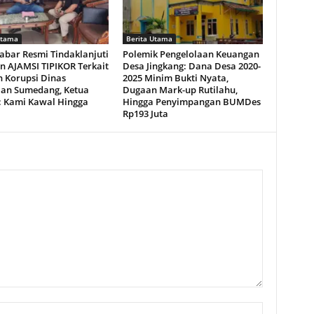
Utama
Berita Utama
Jabar Resmi Tindaklanjuti
Polemik Pengelolaan Keuangan
n AJAMSI TIPIKOR Terkait
Desa Jingkang: Dana Desa 2020-
 Korupsi Dinas
2025 Minim Bukti Nyata,
ian Sumedang, Ketua
Dugaan Mark-up Rutilahu,
i: Kami Kawal Hingga
Hingga Penyimpangan BUMDes
!
Rp193 Juta