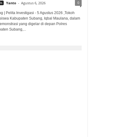
0
ah
Yanto
-
Agustus 6, 2026
 | Pelita Investigasi - 5 Agustus 2026 ,Tokoh
iswa Kabupaten Subang, Iqbal Maulana, dalam
demonstrasi yang digelar di depan Polres
aten Subang,...