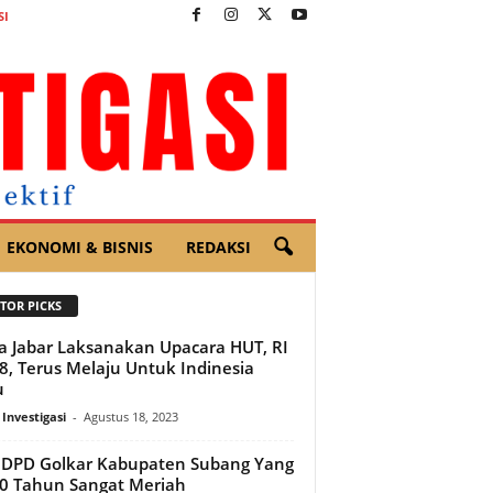
SI
EKONOMI & BISNIS
REDAKSI
TOR PICKS
a Jabar Laksanakan Upacara HUT, RI
8, Terus Melaju Untuk Indinesia
u
 Investigasi
-
Agustus 18, 2023
DPD Golkar Kabupaten Subang Yang
0 Tahun Sangat Meriah