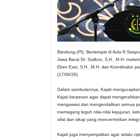
Bandung-(PI). Bertempat di Aula R.Soepr
Jawa Barat Dr. Sutikno, S.H., M.H. mela
Eben Ezer, S.H., M.H. dan Koordinator pa
(17/06/26).
Dalam sambutannya, Kajati mengucapkan s
Kajati berpesan agar dapat mengerahka
mengawasi dan mengendalikan semua pe
memegang teguh nilai-nilai kejujuran, k
sifat dan sikap yang mencerminkan integri
Kajati juga menyampaikan agar selalu c