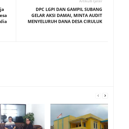
Artikulli tjetër
ja
DPC LGPI DAN GAMPIL SUBANG
Desa
GELAR AKSI DAMAI, MINTA AUDIT
dia
MENYELURUH DANA DESA CIRULUK