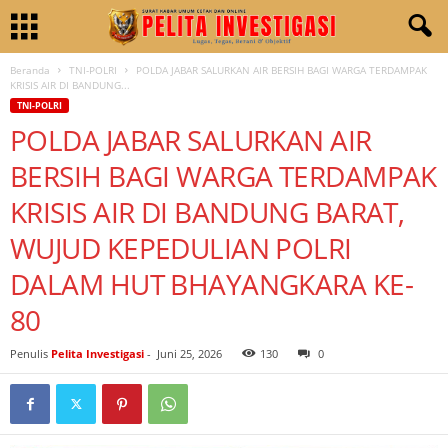
Beranda
TNI-POLRI
POLDA JABAR SALURKAN AIR BERSIH BAGI WARGA TERDAMPAK
KRISIS AIR DI BANDUNG...
TNI-POLRI
POLDA JABAR SALURKAN AIR
BERSIH BAGI WARGA TERDAMPAK
KRISIS AIR DI BANDUNG BARAT,
WUJUD KEPEDULIAN POLRI
DALAM HUT BHAYANGKARA KE-
80
Penulis
Pelita Investigasi
-
Juni 25, 2026
130
0