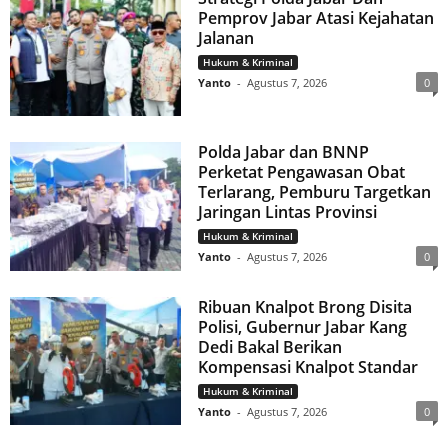
Pemprov Jabar Atasi Kejahatan
Jalanan
Hukum & Kriminal
Yanto
-
Agustus 7, 2026
0
Polda Jabar dan BNNP
Perketat Pengawasan Obat
Terlarang, Pemburu Targetkan
Jaringan Lintas Provinsi
Hukum & Kriminal
Yanto
-
Agustus 7, 2026
0
Ribuan Knalpot Brong Disita
Polisi, Gubernur Jabar Kang
Dedi Bakal Berikan
Kompensasi Knalpot Standar
Hukum & Kriminal
Yanto
-
Agustus 7, 2026
0