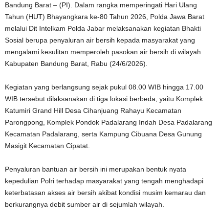
Bandung Barat – (PI). Dalam rangka memperingati Hari Ulang
Tahun (HUT) Bhayangkara ke-80 Tahun 2026, Polda Jawa Barat
melalui Dit Intelkam Polda Jabar melaksanakan kegiatan Bhakti
Sosial berupa penyaluran air bersih kepada masyarakat yang
mengalami kesulitan memperoleh pasokan air bersih di wilayah
Kabupaten Bandung Barat, Rabu (24/6/2026).
Kegiatan yang berlangsung sejak pukul 08.00 WIB hingga 17.00
WIB tersebut dilaksanakan di tiga lokasi berbeda, yaitu Komplek
Katumiri Grand Hill Desa Cihanjuang Rahayu Kecamatan
Parongpong, Komplek Pondok Padalarang Indah Desa Padalarang
Kecamatan Padalarang, serta Kampung Cibuana Desa Gunung
Masigit Kecamatan Cipatat.
Penyaluran bantuan air bersih ini merupakan bentuk nyata
kepedulian Polri terhadap masyarakat yang tengah menghadapi
keterbatasan akses air bersih akibat kondisi musim kemarau dan
berkurangnya debit sumber air di sejumlah wilayah.