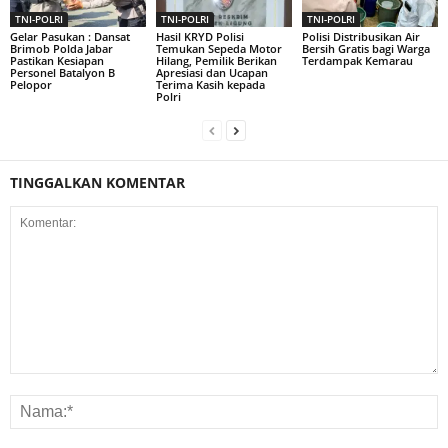
TNI-POLRI
TNI-POLRI
TNI-POLRI
Gelar Pasukan : Dansat
Hasil KRYD Polisi
Polisi Distribusikan Air
Brimob Polda Jabar
Temukan Sepeda Motor
Bersih Gratis bagi Warga
Pastikan Kesiapan
Hilang, Pemilik Berikan
Terdampak Kemarau
Personel Batalyon B
Apresiasi dan Ucapan
Pelopor
Terima Kasih kepada
Polri
TINGGALKAN KOMENTAR