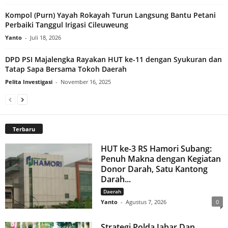
Kompol (Purn) Yayah Rokayah Turun Langsung Bantu Petani
Perbaiki Tanggul Irigasi Cileuweung
Yanto
-
Juli 18, 2026
DPD PSI Majalengka Rayakan HUT ke-11 dengan Syukuran dan
Tatap Sapa Bersama Tokoh Daerah
Pelita Investigasi
-
November 16, 2025
Terbaru
HUT ke-3 RS Hamori Subang:
Penuh Makna dengan Kegiatan
Donor Darah, Satu Kantong
Darah...
Daerah
Yanto
-
Agustus 7, 2026
0
Strategi Polda Jabar Dan