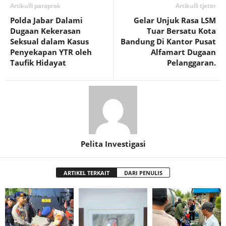
Artikulli paraprak
Artikulli tjetër
Polda Jabar Dalami
Gelar Unjuk Rasa LSM
Dugaan Kekerasan
Tuar Bersatu Kota
Seksual dalam Kasus
Bandung Di Kantor Pusat
Penyekapan YTR oleh
Alfamart Dugaan
Taufik Hidayat
Pelanggaran.
Pelita Investigasi
ARTIKEL TERKAIT
DARI PENULIS