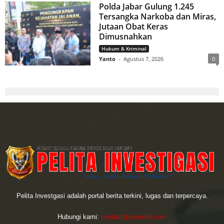
Polda Jabar Gulung 1.245
Tersangka Narkoba dan Miras,
Jutaan Obat Keras
Dimusnahkan
Hukum & Kriminal
Yanto
-
Agustus 7, 2026
0
Pelita Investgasi adalah portal berita terkini, lugas dan terpercaya.
Hubungi kami:
contact@yoursite.com