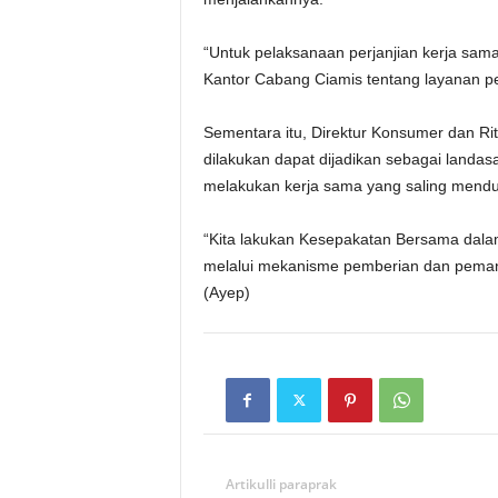
“Untuk pelaksanaan perjanjian kerja sama 
Kantor Cabang Ciamis tentang layanan pem
Sementara itu, Direktur Konsumer dan R
dilakukan dapat dijadikan sebagai landa
melakukan kerja sama yang saling mend
“Kita lakukan Kesepakatan Bersama dal
melalui mekanisme pemberian dan pemanfa
(Ayep)
Artikulli paraprak