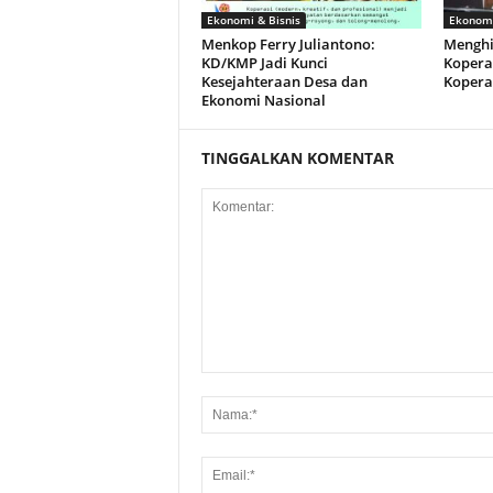
Ekonomi & Bisnis
Ekonomi
Menkop Ferry Juliantono:
Menghi
KD/KMP Jadi Kunci
Kopera
Kesejahteraan Desa dan
Kopera
Ekonomi Nasional
TINGGALKAN KOMENTAR