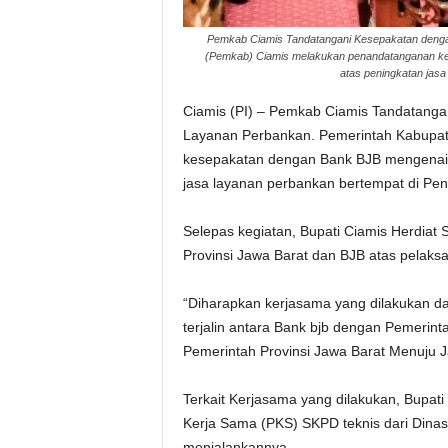
Pemkab Ciamis Tandatangani Kesepakatan denga
(Pemkab) Ciamis melakukan penandatanganan ke
atas peningkatan jasa
Ciamis (PI) – Pemkab Ciamis Tandatanga
Layanan Perbankan. Pemerintah Kabupa
kesepakatan dengan Bank BJB mengenai k
jasa layanan perbankan bertempat di Pen
Selepas kegiatan, Bupati Ciamis Herdia
Provinsi Jawa Barat dan BJB atas pelak
“Diharapkan kerjasama yang dilakukan da
terjalin antara Bank bjb dengan Pemeri
Pemerintah Provinsi Jawa Barat Menuju Ja
Terkait Kerjasama yang dilakukan, Bupati 
Kerja Sama (PKS) SKPD teknis dari Din
menjalankannya.