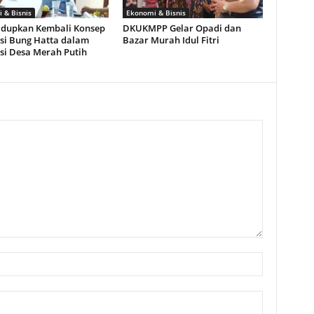
 & Bisnis
Ekonomi & Bisnis
dupkan Kembali Konsep
DKUKMPP Gelar Opadi dan
si Bung Hatta dalam
Bazar Murah Idul Fitri
si Desa Merah Putih