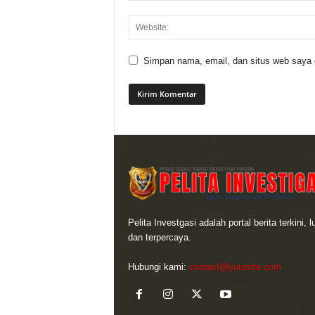
Simpan nama, email, dan situs web saya di
Pelita Investgasi adalah portal berita terkini, 
dan terpercaya.
Hubungi kami:
contact@yoursite.com