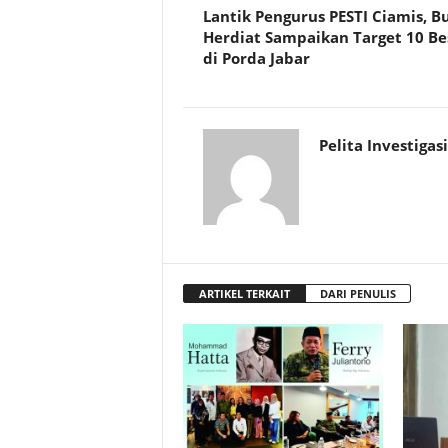
Lantik Pengurus PESTI Ciamis, B
Herdiat Sampaikan Target 10 Be
di Porda Jabar
Pelita Investigasi
ARTIKEL TERKAIT
DARI PENULIS