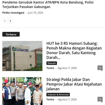
Pendemo Geruduk Kantor ATR/BPN Kota Bandung, Polisi
Terjunkan Pasukan Gabungan
Pelita Investigasi
-
Juni 19, 2025
Terbaru
HUT ke-3 RS Hamori Subang:
Penuh Makna dengan Kegiatan
Donor Darah, Satu Kantong
Darah...
Daerah
Yanto
-
Agustus 7, 2026
0
Strategi Polda Jabar Dan
Pemprov Jabar Atasi Kejahatan
Jalanan
Hukum & Kriminal
Yanto
-
Agustus 7, 2026
0