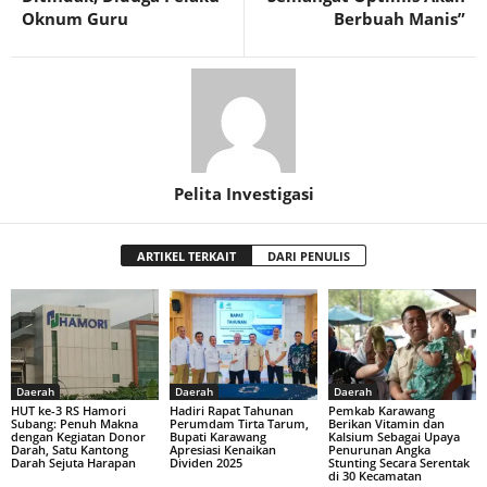
Oknum Guru
Berbuah Manis”
Pelita Investigasi
ARTIKEL TERKAIT
DARI PENULIS
Daerah
Daerah
Daerah
HUT ke-3 RS Hamori
Hadiri Rapat Tahunan
Pemkab Karawang
Subang: Penuh Makna
Perumdam Tirta Tarum,
Berikan Vitamin dan
dengan Kegiatan Donor
Bupati Karawang
Kalsium Sebagai Upaya
Darah, Satu Kantong
Apresiasi Kenaikan
Penurunan Angka
Darah Sejuta Harapan
Dividen 2025
Stunting Secara Serentak
di 30 Kecamatan