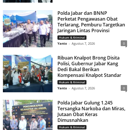
Polda Jabar dan BNNP
Perketat Pengawasan Obat
Terlarang, Pemburu Targetkan
Jaringan Lintas Provinsi
Hukum & Kriminal
Yanto
-
Agustus 7, 2026
0
Ribuan Knalpot Brong Disita
Polisi, Gubernur Jabar Kang
Dedi Bakal Berikan
Kompensasi Knalpot Standar
Hukum & Kriminal
Yanto
-
Agustus 7, 2026
0
Polda Jabar Gulung 1.245
Tersangka Narkoba dan Miras,
Jutaan Obat Keras
Dimusnahkan
Hukum & Kriminal