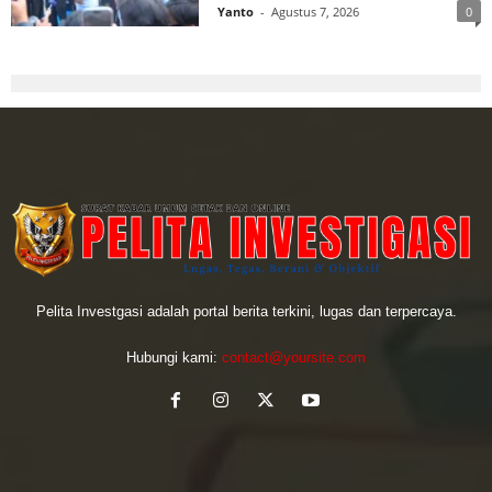
Yanto
-
Agustus 7, 2026
0
Pelita Investgasi adalah portal berita terkini, lugas dan terpercaya.
Hubungi kami:
contact@yoursite.com