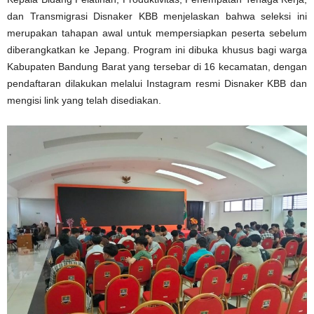
dan Transmigrasi Disnaker KBB menjelaskan bahwa seleksi ini
merupakan tahapan awal untuk mempersiapkan peserta sebelum
diberangkatkan ke Jepang. Program ini dibuka khusus bagi warga
Kabupaten Bandung Barat yang tersebar di 16 kecamatan, dengan
pendaftaran dilakukan melalui Instagram resmi Disnaker KBB dan
mengisi link yang telah disediakan.