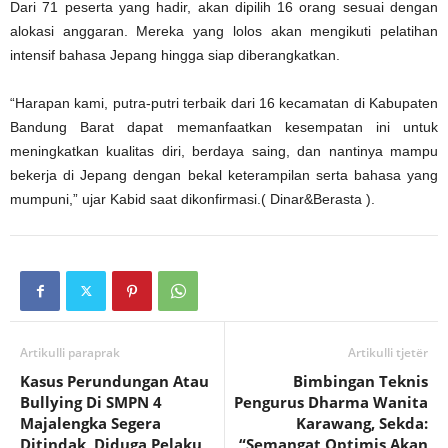
Dari 71 peserta yang hadir, akan dipilih 16 orang sesuai dengan
alokasi anggaran. Mereka yang lolos akan mengikuti pelatihan
intensif bahasa Jepang hingga siap diberangkatkan.
“Harapan kami, putra-putri terbaik dari 16 kecamatan di Kabupaten
Bandung Barat dapat memanfaatkan kesempatan ini untuk
meningkatkan kualitas diri, berdaya saing, dan nantinya mampu
bekerja di Jepang dengan bekal keterampilan serta bahasa yang
mumpuni,” ujar Kabid saat dikonfirmasi.( Dinar&Berasta ).
Artikulli paraprak
Artikulli tjetër
Kasus Perundungan Atau
Bimbingan Teknis
Bullying Di SMPN 4
Pengurus Dharma Wanita
Majalengka Segera
Karawang, Sekda:
Ditindak, Diduga Pelaku
“Semangat Optimis Akan