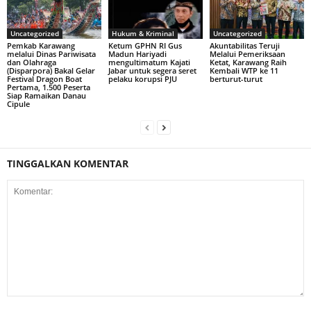
Uncategorized
Hukum & Kriminal
Uncategorized
Pemkab Karawang
Ketum GPHN RI Gus
Akuntabilitas Teruji
melalui Dinas Pariwisata
Madun Hariyadi
Melalui Pemeriksaan
dan Olahraga
mengultimatum Kajati
Ketat, Karawang Raih
(Disparpora) Bakal Gelar
Jabar untuk segera seret
Kembali WTP ke 11
Festival Dragon Boat
pelaku korupsi PJU
berturut-turut
Pertama, 1.500 Peserta
Siap Ramaikan Danau
Cipule
TINGGALKAN KOMENTAR