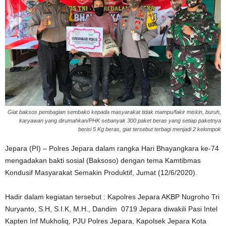
Giat baksos pembagian sembako kepada masyarakat tidak mampu/fakir miskin, buruh,
karyawan yang dirumahkan/PHK sebanyak 300 paket beras yang setiap paketnya
berisi 5 Kg beras, giat tersebut terbagi menjadi 2 kelompok
Jepara (PI) – Polres Jepara dalam rangka Hari Bhayangkara ke-74
mengadakan bakti sosial (Baksoso) dengan tema Kamtibmas
Kondusif Masyarakat Semakin Produktif, Jumat (12/6/2020).
Hadir dalam kegiatan tersebut : Kapolres Jepara AKBP Nugroho Tri
Nuryanto, S.H, S.I.K, M.H., Dandim 0719 Jepara diwakili Pasi Intel
Kapten Inf Mukholiq, PJU Polres Jepara, Kapolsek Jepara Kota