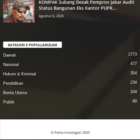
KOMPAK Subang Desak Pemprov Jabar Audit
Status Bangunan Eks Kantor PUPR...
Agustus 6, 2026
KATEGORI E POPULLARIZUAR
1773
Daerah
477
Nasional
354
Hukum & Kriminal
234
Pendidikan
204
Berita Utama
80
Politik
© Pelita Investigasi 2020