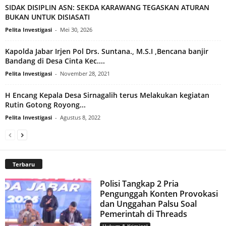
SIDAK DISIPLIN ASN: SEKDA KARAWANG TEGASKAN ATURAN
BUKAN UNTUK DISIASATI
Pelita Investigasi
-
Mei 30, 2026
Kapolda Jabar Irjen Pol Drs. Suntana., M.S.I ,Bencana banjir
Bandang di Desa Cinta Kec....
Pelita Investigasi
-
November 28, 2021
H Encang Kepala Desa Sirnagalih terus Melakukan kegiatan
Rutin Gotong Royong...
Pelita Investigasi
-
Agustus 8, 2022
Terbaru
Polisi Tangkap 2 Pria
Pengunggah Konten Provokasi
dan Unggahan Palsu Soal
Pemerintah di Threads
Hukum & Kriminal