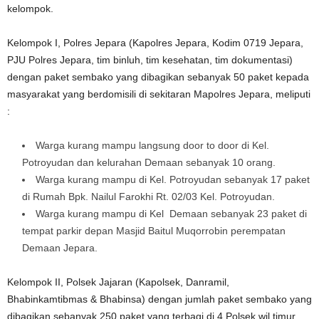
kelompok.
Kelompok I, Polres Jepara (Kapolres Jepara, Kodim 0719 Jepara,
PJU Polres Jepara, tim binluh, tim kesehatan, tim dokumentasi)
dengan paket sembako yang dibagikan sebanyak 50 paket kepada
masyarakat yang berdomisili di sekitaran Mapolres Jepara, meliputi
:
Warga kurang mampu langsung door to door di Kel.
Potroyudan dan kelurahan Demaan sebanyak 10 orang.
Warga kurang mampu di Kel. Potroyudan sebanyak 17 paket
di Rumah Bpk. Nailul Farokhi Rt. 02/03 Kel. Potroyudan.
Warga kurang mampu di Kel Demaan sebanyak 23 paket di
tempat parkir depan Masjid Baitul Muqorrobin perempatan
Demaan Jepara.
Kelompok II, Polsek Jajaran (Kapolsek, Danramil,
Bhabinkamtibmas & Bhabinsa) dengan jumlah paket sembako yang
dibagikan sebanyak 250 paket yang terbagi di 4 Polsek wil timur