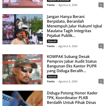
Yanto
-
Agustus 6, 2026
0
Jangan Hanya Berani
Berpidato, Beranilah
Menempuh Jalur Hukum! Iqbal
Maulana Tagih Integritas
Pejabat Publik...
Daerah
Yanto
-
Agustus 6, 2026
0
KOMPAK Subang Desak
Pemprov Jabar Audit Status
Bangunan Eks Kantor PUPR
yang Diduga Beralih...
Daerah
Yanto
-
Agustus 6, 2026
0
Diduga Potong Honor Kader
TPK, Koordinator PLKB
Berdalih Untuk Pihak Dinas