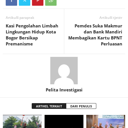
Artikulli paraprak
Artikulli tjetër
Kasi Pengolahan Limbah
Pemdes Suka Makmur
Lingkungan Hidup Kota
dan Bank Mandiri
Bogor Bersikap
Membagikan Kartu BPNT
Premanisme
Perluasan
Pelita Investigasi
ARTIKEL TERKAIT
DARI PENULIS