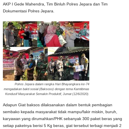
AKP I Gede Mahendra, Tim Binluh Polres Jepara dan Tim
Dokumentasi Polres Jepara.
Polres Jepara dalam rangka Hari Bhayangkara ke-74
mengadakan bakti sosial (Baksoso) dengan tema Kamtibmas
Kondusif Masyarakat Semakin Produktif, Jumat (12/6/2020).
Adapun Giat baksos dilaksanakan dalam bentuk pembagian
sembako kepada masyarakat tidak mampu/fakir miskin, buruh,
karyawan yang dirumahkan/PHK sebanyak 300 paket beras yang
setiap paketnya berisi 5 Kg beras, giat tersebut terbagi menjadi 2