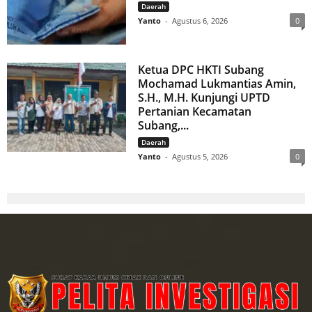
Daerah
Yanto
-
Agustus 6, 2026
0
Ketua DPC HKTI Subang
Mochamad Lukmantias Amin,
S.H., M.H. Kunjungi UPTD
Pertanian Kecamatan
Subang,...
Daerah
Yanto
-
Agustus 5, 2026
0