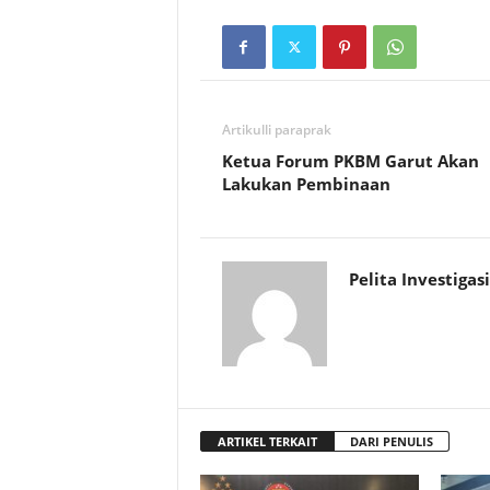
Artikulli paraprak
Ketua Forum PKBM Garut Akan
Lakukan Pembinaan
Pelita Investigasi
ARTIKEL TERKAIT
DARI PENULIS