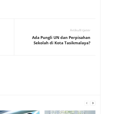
Artikulli tjetër
Ada Pungli UN dan Perpisahan
Sekolah di Kota Tasikmalaya?