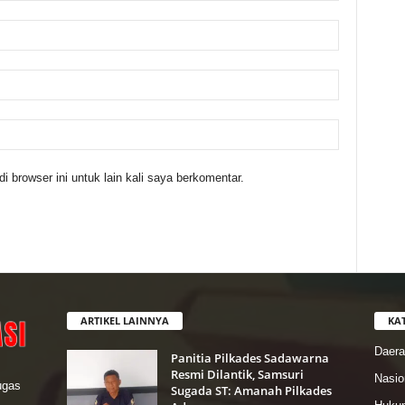
 browser ini untuk lain kali saya berkomentar.
ARTIKEL LAINNYA
KA
Daer
Panitia Pilkades Sadawarna
Resmi Dilantik, Samsuri
Nasio
lugas
Sugada ST: Amanah Pilkades