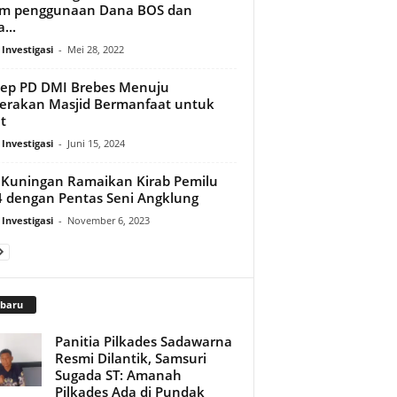
am penggunaan Dana BOS dan
...
 Investigasi
-
Mei 28, 2022
ep PD DMI Brebes Menuju
erakan Masjid Bermanfaat untuk
t
 Investigasi
-
Juni 15, 2024
Kuningan Ramaikan Kirab Pemilu
 dengan Pentas Seni Angklung
 Investigasi
-
November 6, 2023
rbaru
Panitia Pilkades Sadawarna
Resmi Dilantik, Samsuri
Sugada ST: Amanah
Pilkades Ada di Pundak