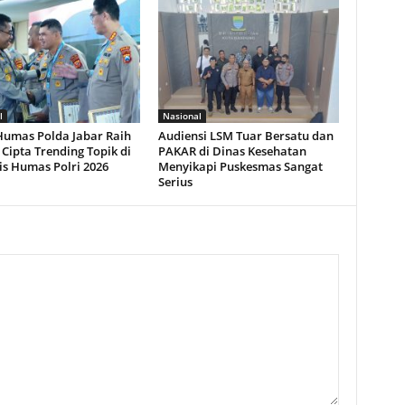
l
Nasional
Humas Polda Jabar Raih
Audiensi LSM Tuar Bersatu dan
 Cipta Trending Topik di
PAKAR di Dinas Kesehatan
is Humas Polri 2026
Menyikapi Puskesmas Sangat
Serius