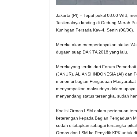
Jakarta (PI) – Tepat pukul 08.00 WIB, m
Tasikmalaya landing di Gedung Merah Put
Kuningan Persada Kav-4, Senin (06/06).
Mereka akan mempertanyakan status Wali
dugaan suap DAK TA 2018 yang lalu.
Merekayang terdiri dari Forum Pemerhati 
(JANUR), ALIANSI INDONESIA (AI) dan P
menemui bagian Pengaduan Masyarakat (
menyampaikan maksudnya dalam upaya me
menyandang status tersangka, sudah ham
Koalisi Ormas LSM dalam pertemuan ters
keterangan kepada Bagian Pengaduan Mas
sudah ditetapkan sebagai tersangka pih
Ormas dan LSM ke Penyidik KPK untuk diti