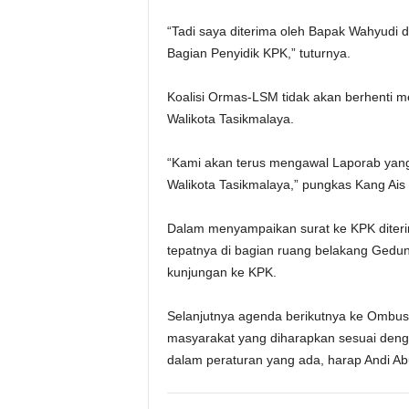
“Tadi saya diterima oleh Bapak Wahyudi 
Bagian Penyidik KPK,” tuturnya.
Koalisi Ormas-LSM tidak akan berhenti m
Walikota Tasikmalaya.
“Kami akan terus mengawal Laporab yang
Walikota Tasikmalaya,” pungkas Kang Ais 
Dalam menyampaikan surat ke KPK diterim
tepatnya di bagian ruang belakang Gedu
kunjungan ke KPK.
Selanjutnya agenda berikutnya ke Ombu
masyarakat yang diharapkan sesuai denga
dalam peraturan yang ada, harap Andi Abu